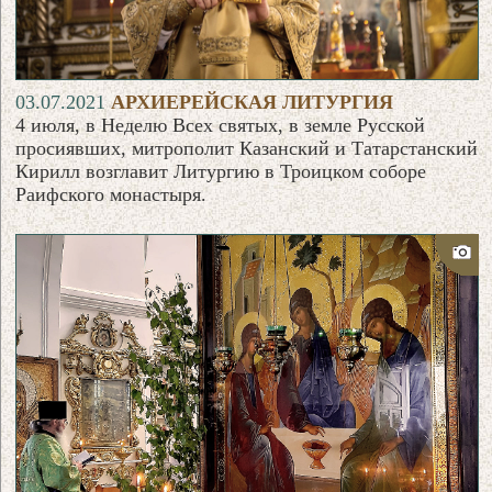
03.07.2021
АРХИЕРЕЙСКАЯ ЛИТУРГИЯ
4 июля, в Неделю Всех святых, в земле Русской
просиявших, митрополит Казанский и Татарстанский
Кирилл возглавит Литургию в Троицком соборе
Раифского монастыря.