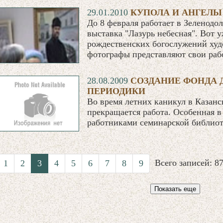
29.01.2010
КУПОЛА И АНГЕЛЫ
До 8 февраля работает в Зеленодо
выставка "Лазурь небесная". Вот у
рождественских богослужений худ
фотографы представляют свои раб
28.08.2009
СОЗДАНИЕ ФОНДА
ПЕРИОДИКИ
Во время летних каникул в Казан
прекращается работа. Особенная в 
работниками семинарской библиот
Всего записей: 
1
2
3
4
5
6
7
8
9
Показать еще