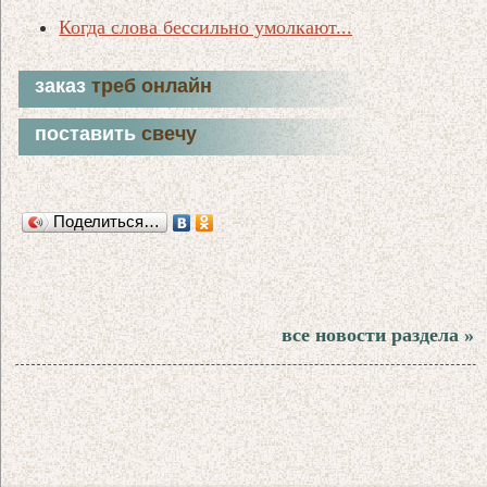
Когда слова бессильно умолкают...
заказ
треб онлайн
поставить
свечу
Поделиться…
все новости раздела »