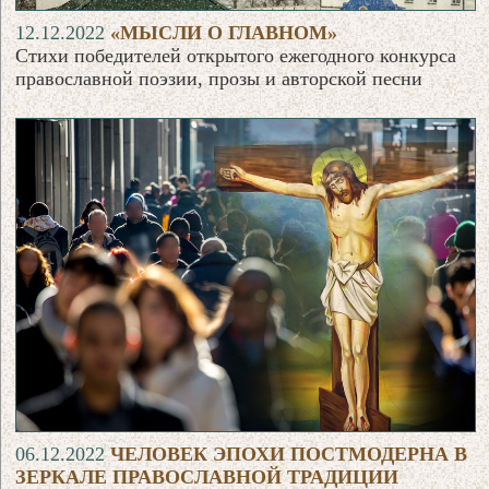
12.12.2022
«МЫСЛИ О ГЛАВНОМ»
Стихи победителей открытого ежегодного конкурса
православной поэзии, прозы и авторской песни
06.12.2022
ЧЕЛОВЕК ЭПОХИ ПОСТМОДЕРНА В
ЗЕРКАЛЕ ПРАВОСЛАВНОЙ ТРАДИЦИИ