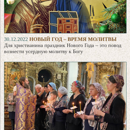
30.12.2022
НОВЫЙ ГОД – ВРЕМЯ МОЛИТВЫ
Для христианина праздник Нового Года – это повод
вознести усердную молитву к Богу