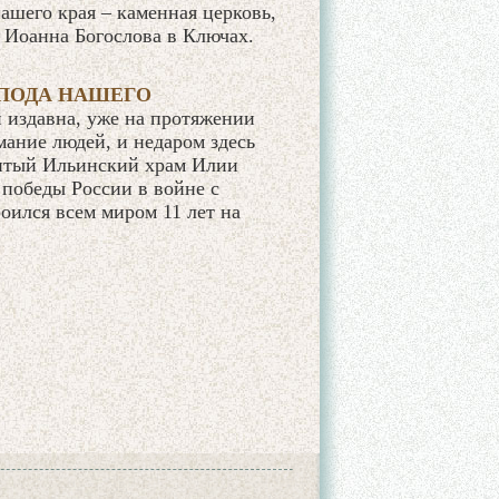
ашего края – каменная церковь,
а Иоанна Богослова в Ключах.
СПОДА НАШЕГО
и издавна, уже на протяжении
ание людей, и недаром здесь
нитый Ильинский храм Илии
 победы России в войне с
роился всем миром 11 лет на