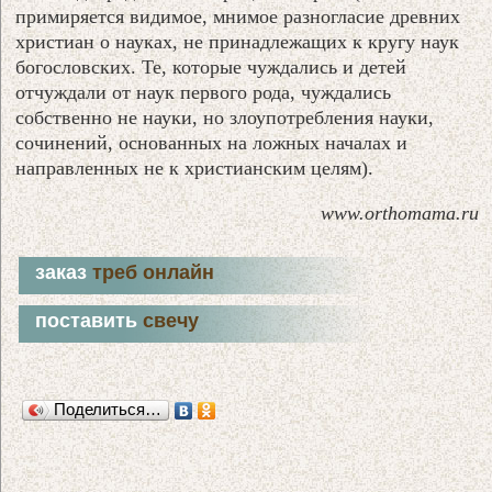
примиряется видимое, мнимое разногласие древних
христиан о науках, не принадлежащих к кругу наук
богословских. Те, которые чуждались и детей
отчуждали от наук первого рода, чуждались
собственно не науки, но злоупотребления науки,
сочинений, основанных на ложных началах и
направленных не к христианским целям).
www.orthomama.ru
заказ
треб онлайн
поставить
свечу
Поделиться…