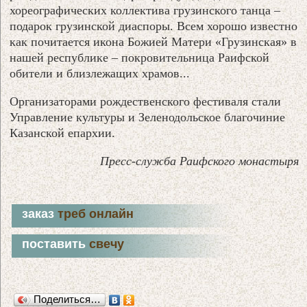
хореографических коллектива грузинского танца –
подарок грузинской диаспоры. Всем хорошо известно
как почитается икона Божией Матери «Грузинская» в
нашей республике – покровительница Раифской
обители и близлежащих храмов...
Организаторами рождественского фестиваля стали
Управление культуры и Зеленодольское благочиние
Казанской епархии.
Пресс-служба Раифского монастыря
заказ
треб онлайн
поставить
свечу
Поделиться…