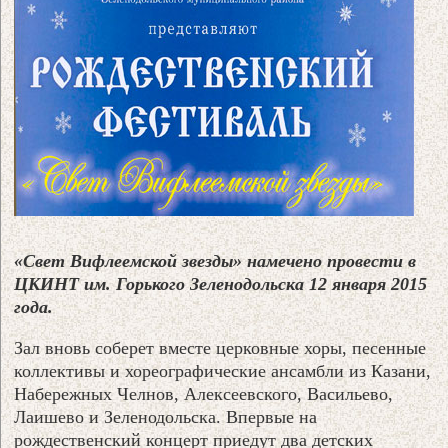
«Свет Вифлеемской звезды» намечено провести в
ЦКИНТ им. Горького Зеленодольска 12 января 2015
года.
Зал вновь соберет вместе церковные хоры, песенные
коллективы и хореографические ансамбли из Казани,
Набережных Челнов, Алексеевского, Васильево,
Лаишево и Зеленодольска. Впервые на
рождественский концерт приедут два детских