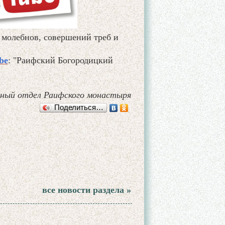
 молебнов, совершений треб и
be
: "Раифский Богородицкий
ный отдел Раифского монастыря
Поделиться…
все новости раздела »