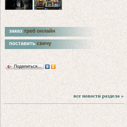
заказ
треб онлайн
поставить
свечу
Поделиться…
все новости раздела »