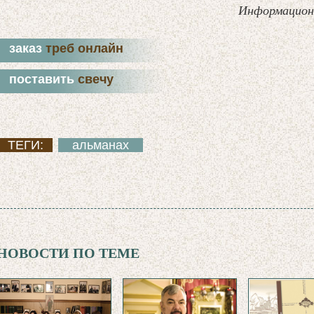
Информацион
заказ
треб онлайн
поставить
свечу
ТЕГИ:
альманах
НОВОСТИ ПО ТЕМЕ