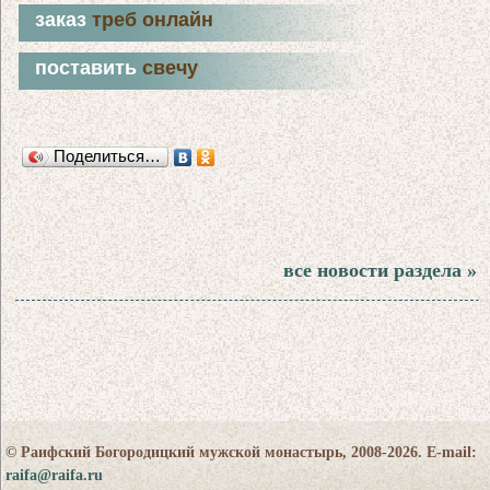
заказ
треб онлайн
поставить
свечу
Поделиться…
все новости раздела »
© Раифский Богородицкий мужской монастырь, 2008-2026. E-mail:
raifa@raifa.ru