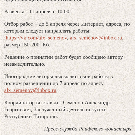
Развеска - 11 апреля с 10.00.
Отбор работ – до 5 апреля через Интернет, адреса, по
которым следует направлять работы:
https://vk.com/alx_semenov
,
alx_semenov@inbox.ru
,
размер 150-200 Кб.
Решение о принятии работ будет сообщено автору
незамедлительно.
Иногородние авторы высылают свои работы в
полном разрешении до 7 апреля по адресу
alx_semenov@inbox.ru
Координатор выставки - Семенов Александр
Георгиевич, Заслуженный деятель искусств
Республики Татарстан.
Пресс-служба Раифского монастыря