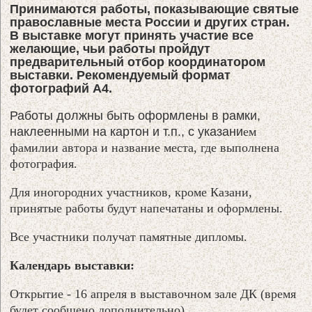
Принимаются работы, показывающие святые
православные места России и других стран.
В выставке могут принять участие все
желающие, чьи работы пройдут
предварительный отбор координатором
выставки. Рекомендуемый формат
фотографий А4.
Работы должны быть оформлены в рамки,
наклеенными на картон и т.п., с указани
ем
фамилии автора и название места, где выполнена
фотография.
Для иногородних участников, кроме Казани,
принятые работы будут напечатаны и оформлены.
Все участники получат памятные дипломы.
Календарь выставки:
Открытие - 16 апреля в выставочном зале ДК (время
будет сообщено дополнительно).