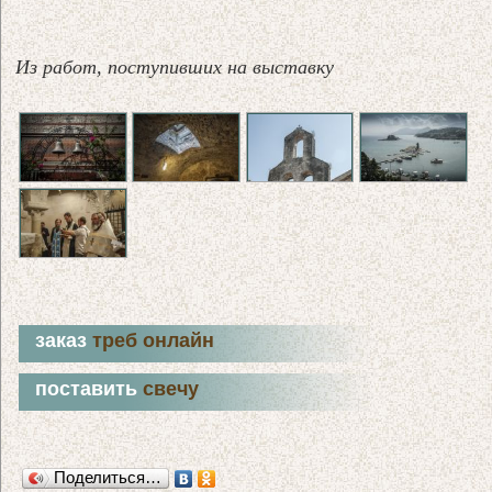
Из работ, поступивших на выставку
заказ
треб онлайн
поставить
свечу
Поделиться…