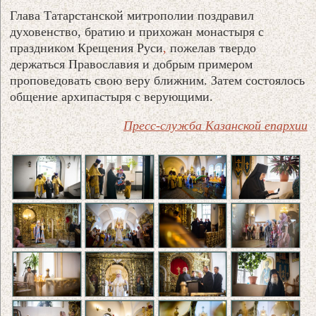
Глава Татарстанской митрополии поздравил
духовенство, братию и прихожан монастыря с
праздником Крещения Руси
,
пожелав твердо
держаться Православия и добрым примером
проповедовать свою веру ближним. Затем состоялось
общение архипастыря с верующими.
Пресс-служба Казанской епархии