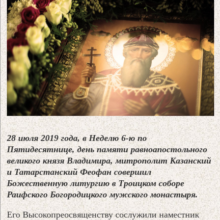
28 июля 2019 года, в Неделю 6-ю по
Пятидесятнице, день памяти равноапостольного
великого князя Владимира, митрополит Казанский
и Татарстанский Феофан совершил
Божественную литургию в Троицком соборе
Раифского Богородицкого мужского монастыря.
Его Высокопреосвященству сослужили наместник