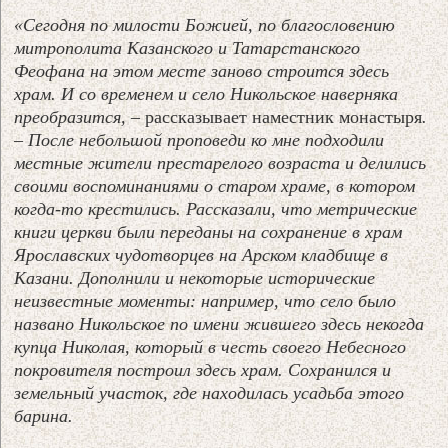
«
Сегодня по милости Божией, по благословению
митрополита Казанского и Татарстанского
Феофана на этом месте заново строится здесь
храм. И со временем и село Никольское наверняка
преобразится
, –
рассказывает наместник монастыря
.
–
После небольшой проповеди ко мне подходили
местные жители престарелого возраста и делились
своими воспоминаниями о старом храме, в котором
когда-то крестились. Рассказали, что метрические
книги церкви были переданы на сохранение в храм
Ярославских чудотворцев на Арском кладбище в
Казани. Дополнили и некоторые исторические
неизвестные моменты: например, что село было
названо Никольское по имени жившего здесь некогда
купца Николая, который в честь своего Небесного
покровителя построил здесь храм. Сохранился и
земельный участок, где находилась усадьба этого
барина.