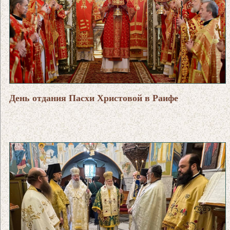
День отдания Пасхи Христовой в Раифе