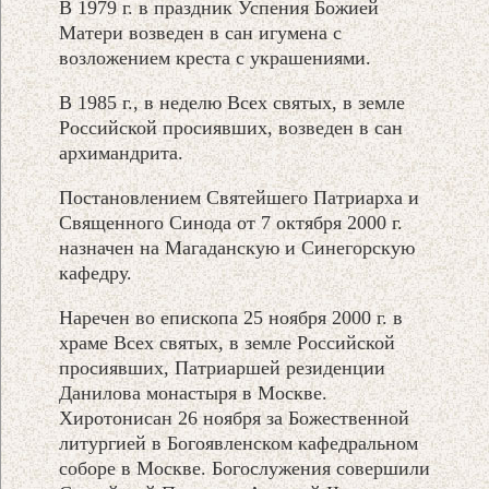
В 1979 г. в праздник Успения Божией
Матери возведен в сан игумена с
возложением креста с украшениями.
В 1985 г., в неделю Всех святых, в земле
Российской просиявших, возведен в сан
архимандрита.
Постановлением Святейшего Патриарха и
Священного Синода от 7 октября 2000 г.
назначен на Магаданскую и Синегорскую
кафедру.
Наречен во епископа 25 ноября 2000 г. в
храме Всех святых, в земле Российской
просиявших, Патриаршей резиденции
Данилова монастыря в Москве.
Хиротонисан 26 ноября за Божественной
литургией в Богоявленском кафедральном
соборе в Москве. Богослужения совершили