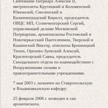
Святейший Патриарх Алексий II,
митрополиты Крутицкий и Коломенский
Ювеналий, Смоленский и
Калининградский Кирилл, председатель
ОВЦС МП, Солнечногорский Сергий,
управляющий делами Московской
Патриархии, архиепископы Ростовский и
Новочеркасский Пантелеимон, Тверской и
Кашинский Виктор, епископы Бронницкий
Тихон, Орехово-Зуевский Алексий,
Красногорский Савва, председатель
Синодального отдела по взаимодействию с
Вооруженными силами и
правоохранительными учреждениями.
7 мая 2003 г. назначен на Ставропольскую
и Владикавказскую кафедру.
25 февраля 2008 г. возведен в сан
архиепископа.