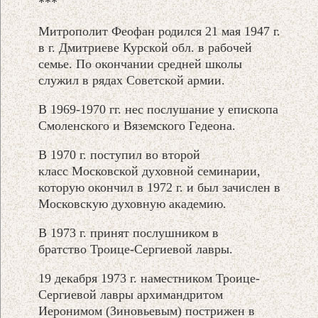
***
Митрополит Феофан родился 21 мая 1947 г.
в г. Дмитриеве Курской обл. в рабочей
семье. По окончании средней школы
служил в рядах Советской армии.
В 1969-1970 гг. нес послушание у епископа
Смоленского и Вяземского Гедеона.
В 1970 г. поступил во второй
класс Московской духовной семинарии,
которую окончил в 1972 г. и был зачислен в
Московскую духовную академию.
В 1973 г. принят послушником в
братство Троице-Сергиевой лавры.
19 декабря 1973 г. наместником Троице-
Сергиевой лавры архимандритом
Иеронимом (Зиновьевым) пострижен в