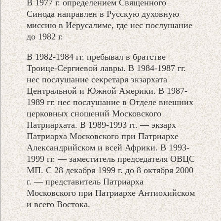
В 1977 г. определением Священного
Синода направлен в Русскую духовную
миссию в Иерусалиме, где нес послушание
до 1982 г.
В 1982-1984 гг. пребывал в братстве
Троице-Сергиевой лавры. В 1984-1987 гг.
нес послушание секретаря экзархата
Центральной и Южной Америки. В 1987-
1989 гг. нес послушание в Отделе внешних
церковных сношений Московского
Патриархата. В 1989-1993 гг. — экзарх
Патриарха Московского при Патриархе
Александрийском и всей Африки. В 1993-
1999 гг. — заместитель председателя ОВЦС
МП. С 28 декабря 1999 г. до 8 октября 2000
г. — представитель Патриарха
Московского при Патриархе Антиохийском
и всего Востока.