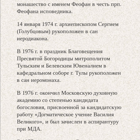
монашество с именем Феофан в честь прп.
Феофана исповедника.
14 января 1974 г. архиепископом Сергием
(Голубцовым) рукоположен в сан
иеродиакона.
В 1976 г. в праздник Благовещения
Пресвятой Богородицы митрополитом
Тульским и Белевским Ювеналием в
кафедральном соборе г. Тулы рукоположен
в сан иеромонаха.
В 1976 г. окончил Московскую духовную
академию со степенью кандидата
богословия, присвоенной за кандидатскую
работу «Догматическое учение Василия
Великого», и был зачислен в аспирантуру
при МДА.