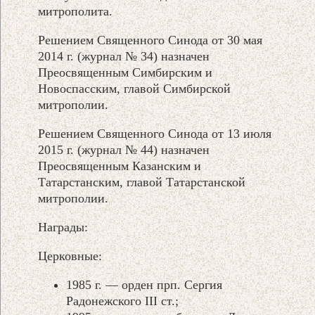
митрополита.
Решением Священного Синода от 30 мая
2014 г. (журнал № 34) назначен
Преосвященным Симбирским и
Новоспасским, главой Симбирской
митрополии.
Решением Священного Синода от 13 июля
2015 г. (журнал № 44) назначен
Преосвященным Казанским и
Татарстанским, главой Татарстанской
митрополии.
Награды:
Церковные:
1985 г. — орден прп. Сергия
Радонежского III ст.;