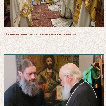
Паломничество к великим святыням