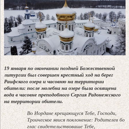
19 января по окончании поздней Божественной
литургии был совершен крестный ход на берег
Раифского озера и часовню на территории
обители: после молебна на озере была освящена
вода в часовне преподобного Сергия Радонежского
на территории обители.
Во Иордане крещающуся Тебе, Господи,
Троическое явися поклонение: Родителев бо
глас свидетельствоваше Тебе,