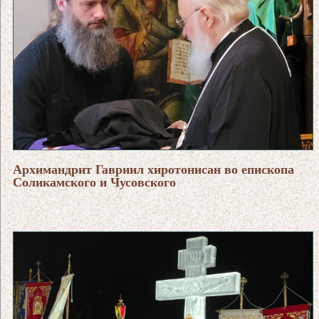
Архимандрит Гавриил хиротонисан во епископа
Соликамского и Чусовского