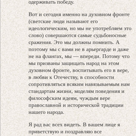
одерживать победу.
Вот и сегодня именно на духовном фронте
(светские люди называют его
идеологическим, но мы не употребляем это
слово) совершаются самые судьбоносные
сражения. Это мы должны помнить. А
поэтому мы с вами не в арьергарде и даже
не на флангах, мы — впереди. Потому что
мы призваны защищать народ на этом
духовном фронте, воспитывать его в вере,
в любви к Отечеству, в способности
сопротивляться всяким навязываемым нам
стандартам жизни, моделям поведения и
философским идеям, чуждым вере
православной и исторической традиции
нашего народа.
Я рад вас всех видеть. В вашем лице я
приветствую и поздравляю все