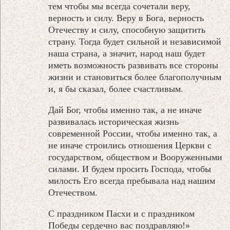
тем чтобы мы всегда сочетали веру,
верность и силу. Веру в Бога, верность
Отечеству и силу, способную защитить
страну. Тогда будет сильной и независимой
наша страна, а значит, народ наш будет
иметь возможность развивать все стороны
жизни и становиться более благополучным
и, я бы сказал, более счастливым.
Дай Бог, чтобы именно так, а не иначе
развивалась историческая жизнь
современной России, чтобы именно так, а
не иначе строились отношения Церкви с
государством, обществом и Вооруженными
силами. И будем просить Господа, чтобы
милость Его всегда пребывала над нашим
Отечеством.
С праздником Пасхи и с праздником
Победы сердечно вас поздравляю!»