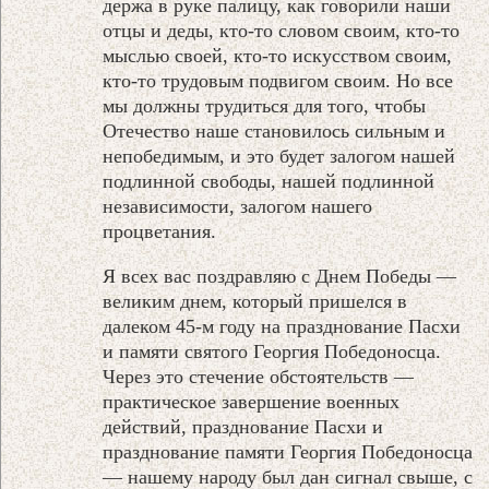
держа в руке палицу, как говорили наши
отцы и деды, кто-то словом своим, кто-то
мыслью своей, кто-то искусством своим,
кто-то трудовым подвигом своим. Но все
мы должны трудиться для того, чтобы
Отечество наше становилось сильным и
непобедимым, и это будет залогом нашей
подлинной свободы, нашей подлинной
независимости, залогом нашего
процветания.
Я всех вас поздравляю с Днем Победы —
великим днем, который пришелся в
далеком 45-м году на празднование Пасхи
и памяти святого Георгия Победоносца.
Через это стечение обстоятельств —
практическое завершение военных
действий, празднование Пасхи и
празднование памяти Георгия Победоносца
— нашему народу был дан сигнал свыше, с