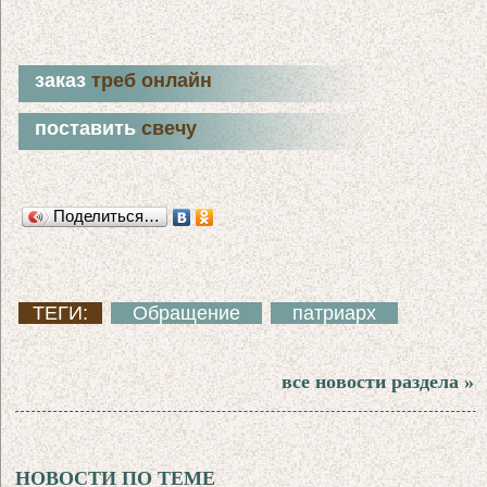
заказ
треб онлайн
поставить
свечу
Поделиться…
ТЕГИ:
Обращение
патриарх
все новости раздела »
НОВОСТИ ПО ТЕМЕ