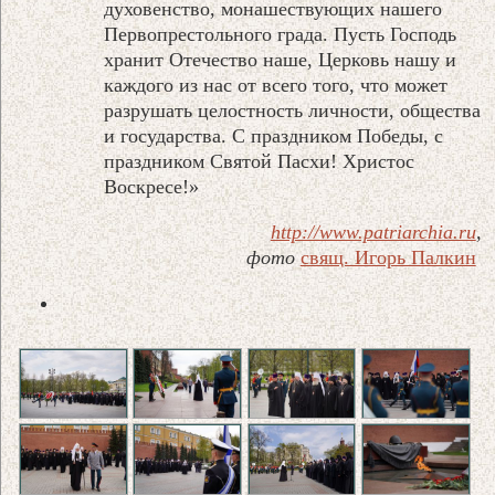
духовенство, монашествующих нашего
Первопрестольного града. Пусть Господь
хранит Отечество наше, Церковь нашу и
каждого из нас от всего того, что может
разрушать целостность личности, общества
и государства. С праздником Победы, с
праздником Святой Пасхи! Христос
Воскресе!»
http://www.patriarchia.ru
,
фото
свящ. Игорь Палкин