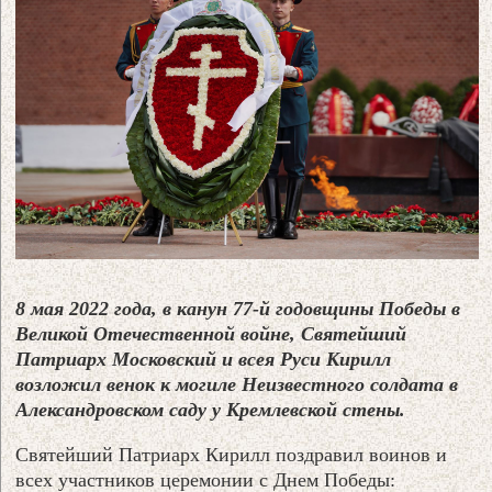
8 мая 2022 года, в канун 77-й годовщины Победы в
Великой Отечественной войне, Святейший
Патриарх Московский и всея Руси Кирилл
возложил венок к могиле Неизвестного солдата в
Александровском саду у Кремлевской стены.
Святейший Патриарх Кирилл поздравил воинов и
всех участников церемонии с Днем Победы: