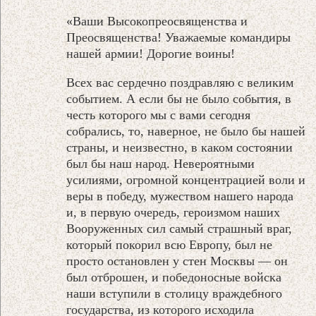
«Ваши Высокопреосвященства и
Преосвященства! Уважаемые командиры
нашей армии! Дорогие воины!
Всех вас сердечно поздравляю с великим
событием. А если бы не было события, в
честь которого мы с вами сегодня
собрались, то, наверное, не было бы нашей
страны, и неизвестно, в каком состоянии
был бы наш народ. Невероятными
усилиями, огромной концентрацией воли и
веры в победу, мужеством нашего народа
и, в первую очередь, героизмом наших
Вооруженных сил самый страшный враг,
который покорил всю Европу, был не
просто остановлен у стен Москвы — он
был отброшен, и победоносные войска
наши вступили в столицу враждебного
государства, из которого исходила