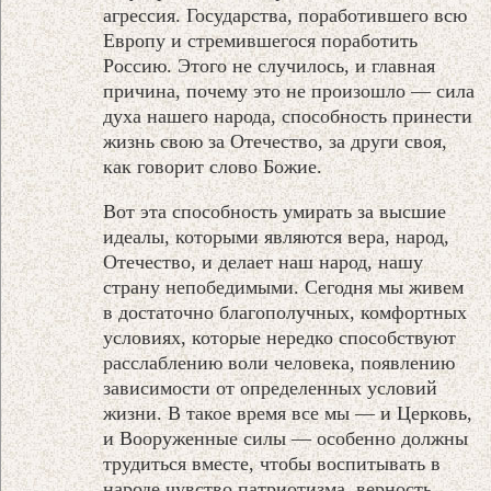
агрессия. Государства, поработившего всю
Европу и стремившегося поработить
Россию. Этого не случилось, и главная
причина, почему это не произошло — сила
духа нашего народа, способность принести
жизнь свою за Отечество, за други своя,
как говорит слово Божие.
Вот эта способность умирать за высшие
идеалы, которыми являются вера, народ,
Отечество, и делает наш народ, нашу
страну непобедимыми. Сегодня мы живем
в достаточно благополучных, комфортных
условиях, которые нередко способствуют
расслаблению воли человека, появлению
зависимости от определенных условий
жизни. В такое время все мы — и Церковь,
и Вооруженные силы — особенно должны
трудиться вместе, чтобы воспитывать в
народе чувство патриотизма, верность