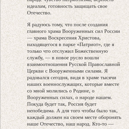
идеалам, готовность защищать свое
Отечество.
Я радуюсь тому, что после создания
главного храма Вооруженных сил России
— храма Воскресения Христова,
находящегося в парке «Патриот», где я
только что отслужил Божественную
службу, — в новое русло вошли
взаимоотношения Русской Православной
Церкви с Вооруженными силами. Я
радовался сегодня, видя в храме тысячи
наших военнослужащих, которые вместе
со мной молились о Родине, о
Вооруженных силах, о народе нашем.
Покуда будет так, Россия будет
непобедима. А для того чтобы было так,
каждый должен на своем месте оборонять
наше Отечество, наш народ. Кто-то —