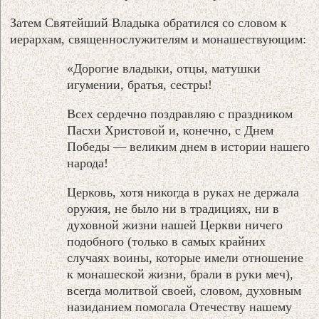
Затем Святейший Владыка обратился со словом к
иерархам, священнослужителям и монашествующим:
«Дорогие владыки, отцы, матушки
игумении, братья, сестры!
Всех сердечно поздравляю с праздником
Пасхи Христовой и, конечно, с Днем
Победы — великим днем в истории нашего
народа!
Церковь, хотя никогда в руках не держала
оружия, не было ни в традициях, ни в
духовной жизни нашей Церкви ничего
подобного (только в самых крайних
случаях воины, которые имели отношение
к монашеской жизни, брали в руки меч),
всегда молитвой своей, словом, духовным
назиданием помогала Отечеству нашему