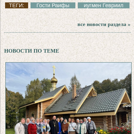
ТЕГИ:
Гости Раифы
иугмен Гевриил
все новости раздела »
НОВОСТИ ПО ТЕМЕ