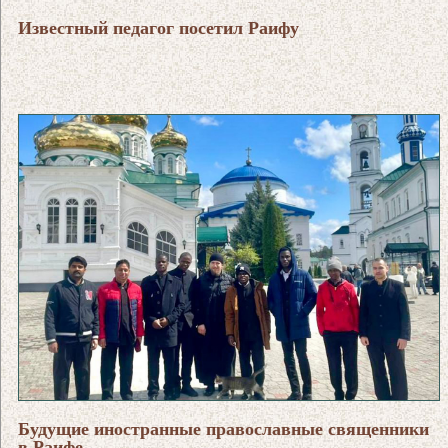
Известный педагог посетил Раифу
Будущие иностранные православные священники
в Раифе