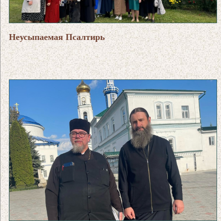
Неусыпаемая Псалтирь