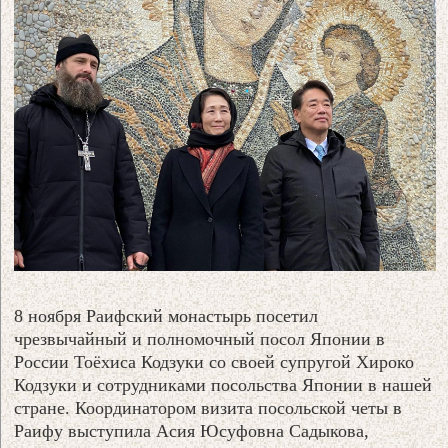
8 ноября Раифский монастырь посетил
чрезвычайный и полномочный посол Японии в
России Тоёхиса Кодзуки со своей супругой Хироко
Кодзуки и сотрудниками посольства Японии в нашей
стране. Координатором визита посольской четы в
Раифу выступила Асия Юсуфовна Садыкова,