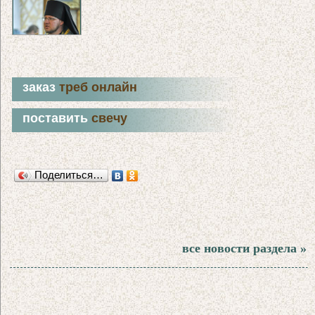
заказ
треб онлайн
поставить
свечу
Поделиться…
все новости раздела »