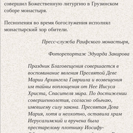
совершил Божественную литургию в Грузинском
соборе монастыря.
Песнопения во время богослужения исполнял
монастырский хор обители.
Пресс-служба Раифского монастыря,
Фоторепортаж Эдуарда Закирова
Праздник Благовещения совершается в
воспоминание явления Пресвятой Деве
Марии Архангела Гавриила и возвещения
им тайны воплощения от Нее Иисуса
Христа, Спасителя мира. По достижении
совершеннолетия, согласно обычаю,
имевшему силу закона. Пресвятая Дева
Мария, хотя и неохотно, оставила храм
Иерусалимский и вручена была
престарелому плотнику Иосифу-