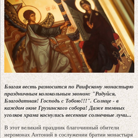
Благая весть разносится по Раифскому монастырю
праздничным колокольным звоном: "Радуйся,
Благодатная! Господь с Тобою!!!". Солнце - в
каждом окне Грузинского собора! Даже темных
уголков храма коснулись весенние солнечные лучи...
В этот великий праздник благочинный обители
иеромонах Антоний в сослужении братии монастыря