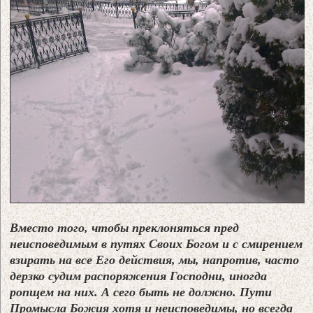
Вместо того, чтобы преклоняться пред
неисповедимым в путях Своих Богом и с смирением
взирать на все Его действия, мы, напротив, часто
дерзко судим распоряжения Господни, иногда
ропщем на них. А сего быть не должно. Пути
Промысла Божия хотя и неисповедимы, но всегда