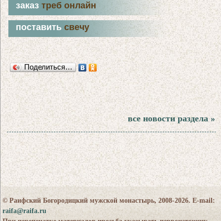
заказ
треб онлайн
поставить
свечу
Поделиться…
все новости раздела »
© Раифский Богородицкий мужской монастырь, 2008-2026. E-mail:
raifa@raifa.ru