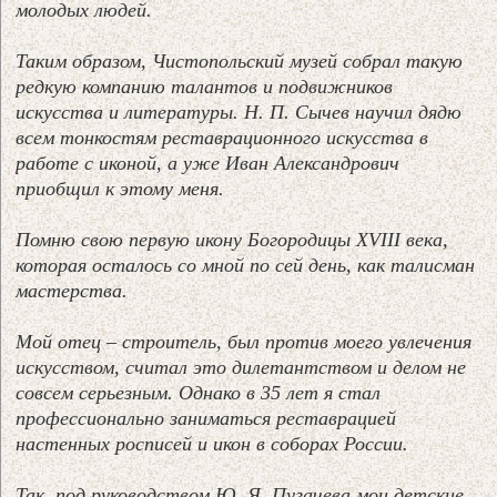
молодых людей.
Таким образом, Чистопольский музей собрал такую
редкую компанию талантов и подвижников
искусства и литературы. Н. П. Сычев научил дядю
всем тонкостям реставрационного искусства в
работе с иконой, а уже Иван Александрович
приобщил к этому меня.
Помню свою первую икону Богородицы XVIII века,
которая осталось со мной по сей день, как талисман
мастерства.
Мой отец – строитель, был против моего увлечения
искусством, считал это дилетантством и делом не
совсем серьезным. Однако в 35 лет я стал
профессионально заниматься реставрацией
настенных росписей и икон в соборах России.
Так, под руководством Ю. Я. Пугачева мои детские