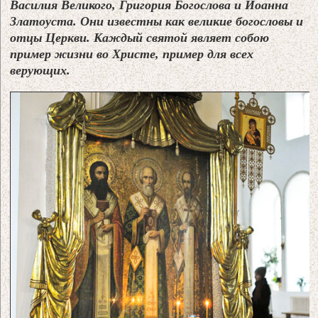
Василия Великого, Григория Богослова и Иоанна
Златоуста. Они известны как великие богословы и
отцы Церкви. Каждый святой являет собою
пример жизни во Христе, пример для всех
верующих.