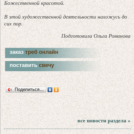
Божественной красотой.
В этой художественной деятельности нахожусь до
сих пор.
Подготовила Ольга Романова
заказ
треб онлайн
поставить
свечу
Поделиться…
все новости раздела »