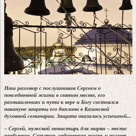
Наш разговор с послушником Сергеем о
повседневной жизни в святом месте, его
размышлениях и пути к вере и Богу состоялся
накануне защиты его диплома в Казанской
духовной семинарии. Защита оказалась успешной...
– Сергей, мужской монастырь для мирян – место
необычное. Скрытая, уединенная жизнь и пугает,