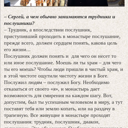
– Сергей, а чем обычно занимаются трудники и
послушники?
– Трудник, а впоследствии послушник,
приступивший проходить в монастыре послушание,
прежде всего, должен сердцем понять, какова цель
его жизни...
Послушник должен понять и для чего он несет то
или иное послушание. Моешь ли ты храм – для чего
ты его моешь? Чтобы люди пришли в чистый храм, и
в этой чистоте ощутили чистоту жизни в Боге.
Послужил людям – послужил Богу. Необходимо
отказаться от своего «я», и монастырь дает
возможность для смирения на каждом шагу. Вот,
допустим, был ты успешным человеком в миру, а тут
поставят тебя или землю копать, или на раздачу в
трапезную. Все живущие в монастыре проходят
послушания: трудник, послушник, диакон,