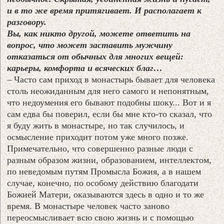
и в то же время притягивает. И располагает к
разговору.
Вы, как никто другой, можете ответить на
вопрос, что может заставить мужчину
отказаться от обычных для многих вещей:
карьеры, комфорта и всяческих благ…
– Часто сам приход в монастырь бывает для человека
столь неожиданным для него самого и непонятным,
что недоумения его бывают подобны шоку... Вот и я
сам едва бы поверил, если бы мне кто-то сказал, что
я буду жить в монастыре, но так случилось, и
осмысление приходит потом уже много позже.
Примечательно, что совершенно разные люди с
разным образом жизни, образованием, интеллектом,
по неведомым путям Промысла Божия, а в нашем
случае, конечно, по особому действию благодати
Божией Матери, оказываются здесь в одно и то же
время. В монастыре человек часто заново
переосмысливает всю свою жизнь и с помощью