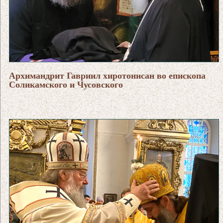
Архимандрит Гавриил хиротонисан во епископа
Соликамского и Чусовского