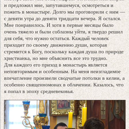
и предложил мне, запутавшемуся, осмотреться и
пожить в монастыре. Долго мы проговорили с ним —
с девяти утра до девяти тридцати вечера. Я остался.
Мне понравилось. И хотя в первые месяцы было
очень тяжело и были соблазны уйти, я твердо решил
для себя, что нужно остаться. Каждый человек
приходит по своему движению души, которая
стремится к Богу, поскольку каждая душа по природе
христианка, но мне объяснить все это трудно.
Для каждого его приход в монастырь является
неповторимым и особенным. На меня неизгладимое
впечатление произвели сводчатые потолки в келии, а
особенно священномонах в облачении. Казалось, что
я попал в эпоху средневековья.