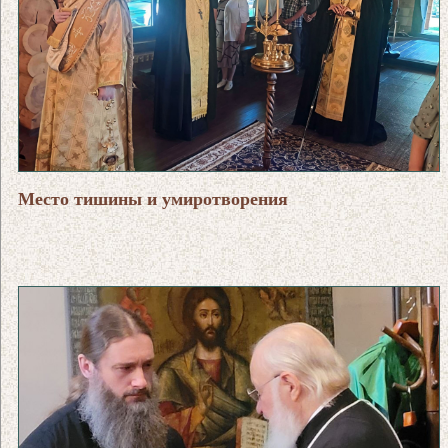
Место тишины и умиротворения