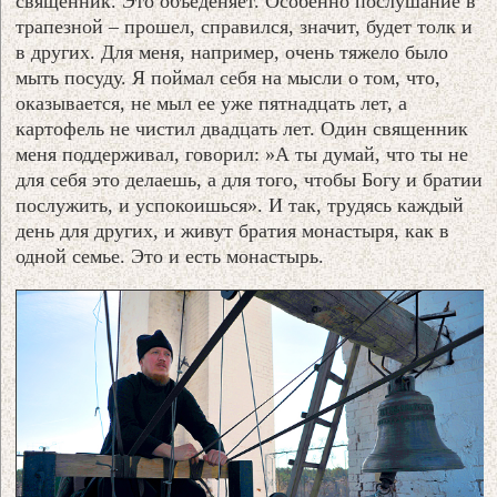
священник. Это объеденяет. Особенно послушание в
трапезной – прошел, справился, значит, будет толк и
в других. Для меня, например, очень тяжело было
мыть посуду. Я поймал себя на мысли о том, что,
оказывается, не мыл ее уже пятнадцать лет, а
картофель не чистил двадцать лет. Один священник
меня поддерживал, говорил: »А ты думай, что ты не
для себя это делаешь, а для того, чтобы Богу и братии
послужить, и успокоишься». И так, трудясь каждый
день для других, и живут братия монастыря, как в
одной семье. Это и есть монастырь.