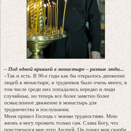
– Под одной крышей в монастыре – разные люди...
–Так и есть. В 90-е годы как бы открылось движение
людей в монастыри, и трудников было очень много, в
том числе среди них попадались нередко и люди
случайные, но теперь все более заметно более
осмысленное движение в монастырь для
трудничества и послушания.
Меня привел Господь с моими трудностями. Мою
жизнь я могу прожить только сам. Слава Богу, что
повстречался мне отец Андрей. Он понял мои скорби