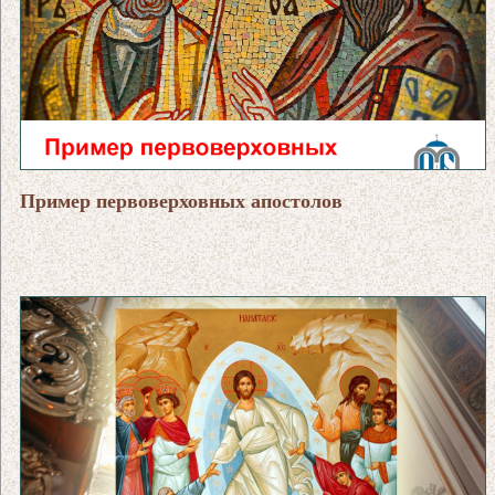
Пример первоверховных апостолов