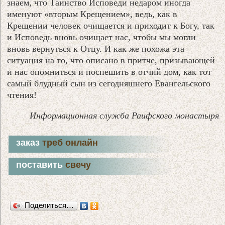
знаем, что Таинство Исповеди недаром иногда
именуют «вторым Крещением», ведь, как в
Крещении человек очищается и приходит к Богу, так
и Исповедь вновь очищает нас, чтобы мы могли
вновь вернуться к Отцу. И как же похожа эта
ситуация на то, что описано в притче, призывающей
и нас опомниться и поспешить в отчий дом, как тот
самый блудный сын из сегодняшнего Евангельского
чтения!
Информационная служба Раифского монастыря
заказ
треб онлайн
поставить
свечу
Поделиться…