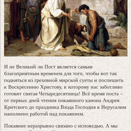
И не Великий ли Пост является самым
благоприятным временем для того, чтобы вот так
подняться из греховной мирской суеты и поспешить
к Воскресению Христову, к которому нас заботливо
готовит святая Четыредесятница! Всё время поста –
от первых дней чтения покаянного канона Андрея
Критского до праздника Входа Господня в Иерусалим
наполнено работой над покаянием.
Покаяние неразрывно связано с исповедью. А мы