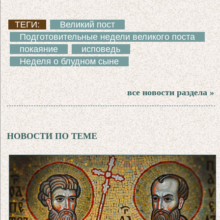
ТЕГИ:
Великий пост
Подготовительные недели великого поста
покаяние
исповедь
Неделя о блудном сыне
все новости раздела »
НОВОСТИ ПО ТЕМЕ