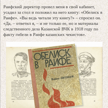
Раифский директор провел меня в свой кабинет,
усадил за стол и положил на него книгу: «Обелиск в
Раифе». «Вы ведь читали эту книгу?» – спросил он.
«Да, – ответил я, – и не только ее, но и материалы
следственного дела Казанской ВЧК в 1918 году по
факту гибели в Раифе казанских чекистов».