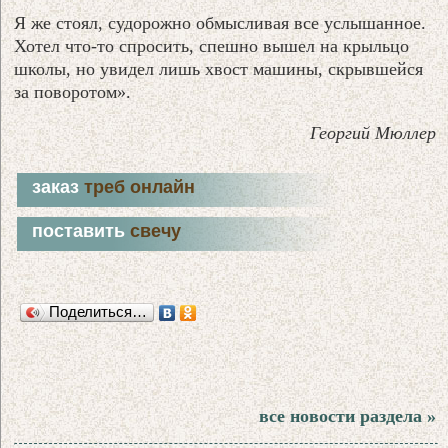
Я же стоял, судорожно обмысливая все услышанное.
Хотел что-то спросить, спешно вышел на крыльцо
школы, но увидел лишь хвост машины, скрывшейся
за поворотом».
Георгий Мюллер
заказ
треб онлайн
поставить
свечу
Поделиться…
все новости раздела »