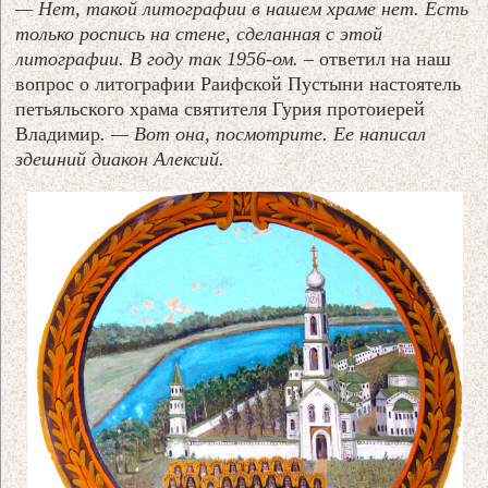
— Нет, такой литографии в нашем храме нет.
Есть
только роспись на стене, сделанная с этой
литографии. В году так 1956-ом. –
ответил на наш
вопрос о литографии Раифской Пустыни настоятель
петьяльского храма святителя Гурия протоиерей
Владимир
. — Вот она, посмотрите. Ее написал
здешний диакон Алексий.