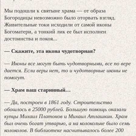
Мы подошли к святыне храма — от образа
Богородицы невозможно было оторвать взгляд.
Живительные токи исходили от самой иконы
Богоматери, а тонкий лик ее был исполнен
достоинства и покоя...
— Скажите, эта икона чудотворная?
—
Иконы все могут быть чудотворными, все по вере
дается. Если веры нет, то и чудотворные иконы не
помогут.
— Храм ваш старинный…
—
Да, построен в 1861 году. Строительство
обошлось в 25000 рублей. Большую помощь оказали
купцы Михаил Платонов и Михаил Атлашкин. Храм
был очень богат утварью, а на колокольне было семь
колоколов. В библиотеке насчитывалось более 200