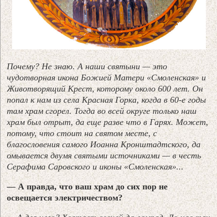
Почему? Не знаю. А наши святыни — это
чудотворная икона Божией Матери «Смоленская» и
Животворящий Крест, которому около 600 лет. Он
попал к нам из села Красная Горка, когда в 60-е годы
там храм сгорел. Тогда во всей округе только наш
храм был отрыт, да еще разве что в Гарях. Может,
потому, что стоит на святом месте, с
благословения самого Иоанна Кронштадтского, да
омывается двумя святыми источниками — в честь
Серафима Саровского и иконы «Смоленская»...
— А правда, что ваш храм до сих пор не
освещается электричеством?