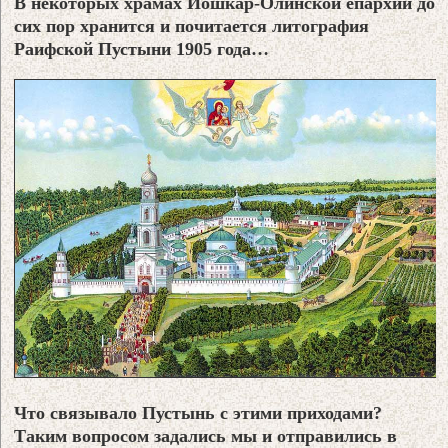
В некоторых храмах Йошкар-Олинской епархии до
сих пор хранится и почитается литография
Раифской Пустыни 1905 года…
Что связывало Пустынь с этими приходами?
Таким вопросом задались мы и отправились в