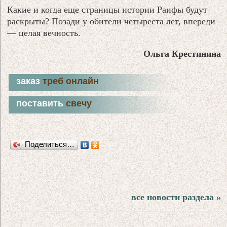
Какие и когда еще страницы истории Раифы будут
раскрыты? Позади у обители четыреста лет, впереди
— целая вечность.
Ольга Крестинина
заказ
треб онлайн
поставить
свечу
Поделиться…
все новости раздела »