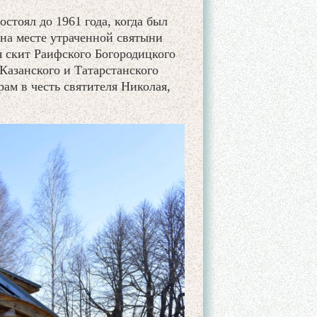
тоял до 1961 года, когда был
на месте утраченной святыни
я скит Раифского Богородицкого
Казанского и Татарстанского
м в честь святителя Николая,