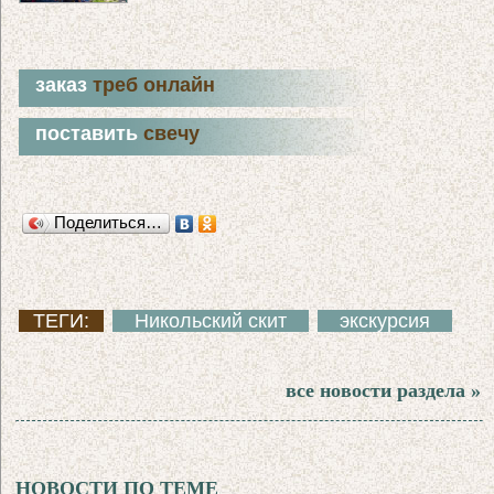
заказ
треб онлайн
поставить
свечу
Поделиться…
ТЕГИ:
Никольский скит
экскурсия
все новости раздела »
НОВОСТИ ПО ТЕМЕ