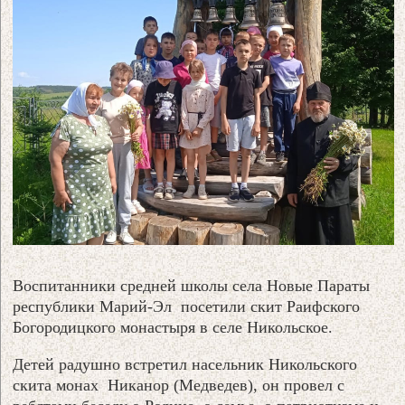
Воспитанники средней школы села Новые Параты
республики Марий-Эл посетили скит Раифского
Богородицкого монастыря в селе Никольское.
Детей радушно встретил насельник Никольского
скита монах Никанор (Медведев), он провел с