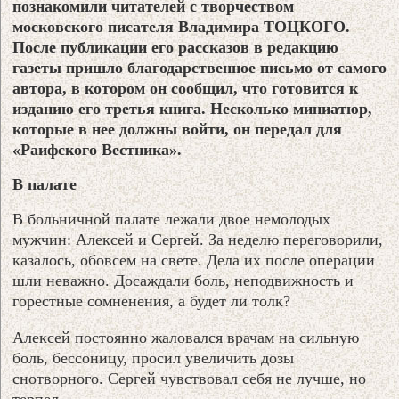
познакомили читателей с творчеством
московского писателя Владимира ТОЦКОГО.
После публикации его рассказов в редакцию
газеты пришло благодарственное письмо от самого
автора, в котором он сообщил, что готовится к
изданию его третья книга. Несколько миниатюр,
которые в нее должны войти, он передал для
«Раифского Вестника».
В палате
В больничной палате лежали двое немолодых
мужчин: Алексей и Сергей. За неделю переговорили,
казалось, обовсем на свете. Дела их после операции
шли неважно. Досаждали боль, неподвижность и
горестные сомненения, а будет ли толк?
Алексей постоянно жаловался врачам на сильную
боль, бессоницу, просил увеличить дозы
снотворного. Сергей чувствовал себя не лучше, но
терпел.