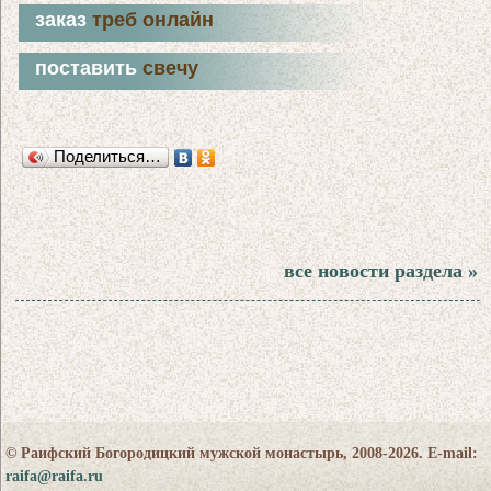
заказ
треб онлайн
поставить
свечу
Поделиться…
все новости раздела »
© Раифский Богородицкий мужской монастырь, 2008-2026. E-mail:
raifa@raifa.ru