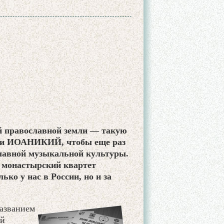
й православной земли — такую
кви ИОАНИКИЙ, чтобы еще раз
славной музыкальной культуры.
 монастырский квартет
ко у нас в России, но и за
азванием
ой