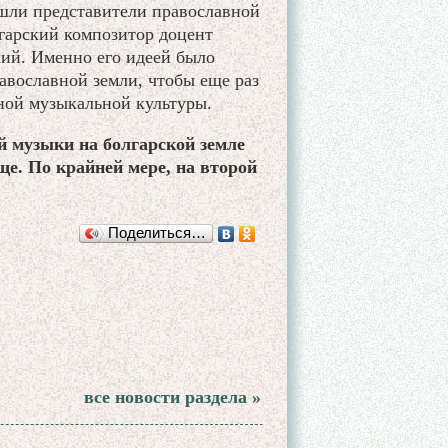
ошли представители православной
гарский композитор доцент
ий. Именно его идеей было
авославной земли, чтобы еще раз
вной музыкальной культуры.
 музыки на болгарской земле
е. По крайней мере, на второй
Поделиться…
все новости раздела »