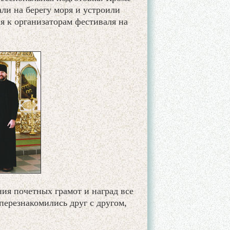
али на берегу моря и устроили
я к организаторам фестиваля на
ия почетных грамот и наград все
ерезнакомились друг с другом,