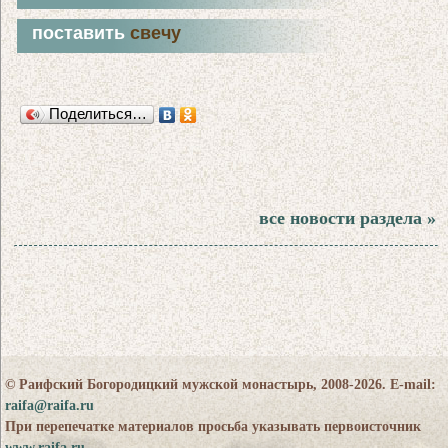
поставить
свечу
Поделиться…
все новости раздела »
© Раифский Богородицкий мужской монастырь, 2008-2026. E-mail:
raifa@raifa.ru
При перепечатке материалов просьба указывать первоисточник
www.raifa.ru