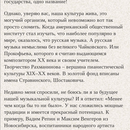
государства, одно название!
Однако, уверяю вас, наша культура жива, это
могучий организм, который невозможно вот так
просто сломить. Когда американский общественный
институт стал изучать, что наиболее популярно в
мире, оказалось, что русская музыка. А русская
музыка немыслима без великого Чайковского. Или
Прокофьева, которого я считаю выдающимся
композитором XX века и своим учителем.
Творчество Рахманинова – вершина пианистической
культуры XIX–XX веков. В золотой фонд вписаны
имена Стравинского, Шостаковича.
Недавно меня спросили, не боюсь ли я за будущее
нашей музыкальной культуры? И я ответил: «Менее
чем когда бы то ни было». У нас сложились мощные
традиции и имеется прекрасный потенциал. К
примеру, Вадим Репин и Максим Венгеров из
Новосибирска, воспитанники народного артиста