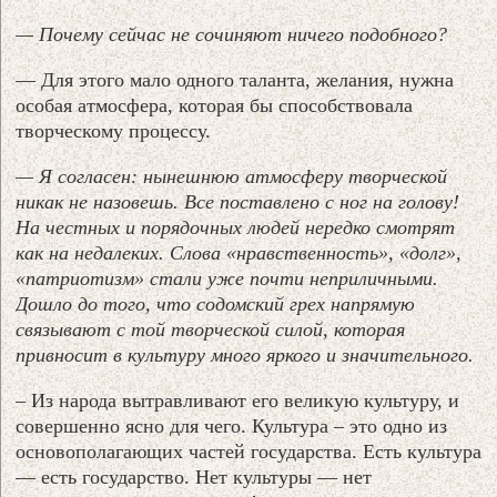
— Почему сейчас не сочиняют ничего подобного?
— Для этого мало одного таланта, желания, нужна
особая атмосфера, которая бы способствовала
творческому процессу.
— Я согласен: нынешнюю атмосферу творческой
никак не назовешь. Все поставлено с ног на голову!
На честных и порядочных людей нередко смотрят
как на недалеких. Слова «нравственность», «долг»,
«патриотизм» стали уже почти неприличными.
Дошло до того, что содомский грех напрямую
связывают с той творческой силой, которая
привносит в культуру много яркого и значительного.
– Из народа вытравливают его великую культуру, и
совершенно ясно для чего. Культура – это одно из
основополагающих частей государства. Есть культура
— есть государство. Нет культуры — нет