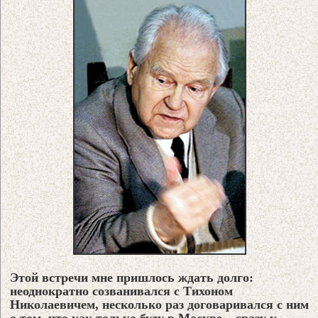
Этой встречи мне пришлось ждать долго:
неоднократно созванивался с Тихоном
Николаевичем, несколько раз договаривался с ним
о том, что как только буду в Москве – сразу к