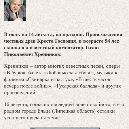
В ночь на 14 августа, на праздник Происхождения
честных древ Креста Господня, в возрасте 94 лет
скончался известный композитор Тихон
Николаевич Хренников.
Хренников – автор многих известных песен, оперы
«В бурю», балета «Любовью за любовь», музыки к
фильмам «Свинарка и пастух», «В шесть часов
вечера после войны», «Гусарская баллада» и других
произведений.
16 августа, согласно последней воле покойного, в его
родном городе Ельце (Липецкая область) останки
усопшего преданы земле.