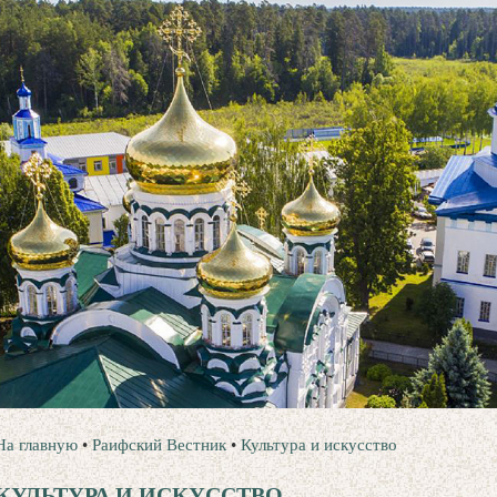
На главную
•
Раифский Вестник
•
Культура и искусство
КУЛЬТУРА И ИСКУССТВО