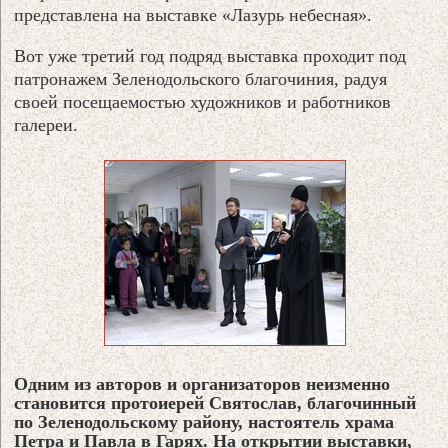
представлена на выставке «Лазурь небесная».
Вот уже третий год подряд выставка проходит под
патронажем Зеленодольского благочиния, радуя
своей посещаемостью художников и работников
галереи.
Одним из авторов и организаторов неизменно
становится протоиерей Святослав, благочинный
по Зеленодольскому району, настоятель храма
Петра и Павла в Гарях. На открытии выставки,