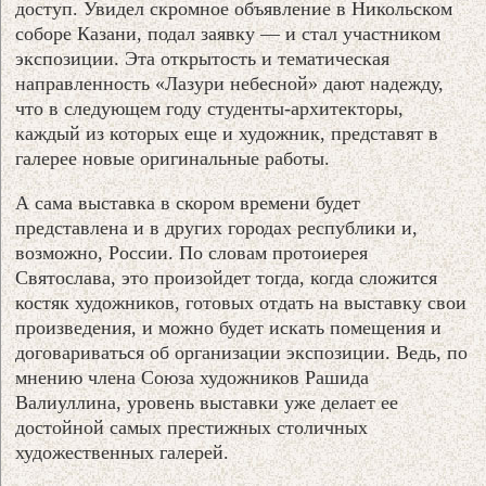
доступ. Увидел скромное объявление в Никольском
соборе Казани, подал заявку — и стал участником
экспозиции. Эта открытость и тематическая
направленность «Лазури небесной» дают надежду,
что в следующем году студенты-архитекторы,
каждый из которых еще и художник, представят в
галерее новые оригинальные работы.
А сама выставка в скором времени будет
представлена и в других городах республики и,
возможно, России. По словам протоиерея
Святослава, это произойдет тогда, когда сложится
костяк художников, готовых отдать на выставку свои
произведения, и можно будет искать помещения и
договариваться об организации экспозиции. Ведь, по
мнению члена Союза художников Рашида
Валиуллина, уровень выставки уже делает ее
достойной самых престижных столичных
художественных галерей.