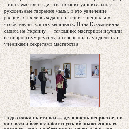
Нина Семенова с детства помнит удивительные
рукодельные творения мамы, и это увлечение
расцвело после выхода на пенсию. Специально,
чтобы научиться так вышивать, Нина Кузьминична
ездила на Украину — тамошние мастерицы научили
ее непростому ремеслу, а теперь она сама делится с
учениками секретами мастерства.
Подготовка выставки — дело очень непростое, но
обо всем айсберге забот и усилий знают лишь ее
организаторы и работники галереи, а зрители