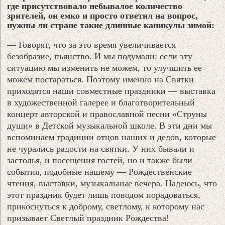
где присутствовало небывалое количество
зрителей, он емко и просто ответил на вопрос,
нужны ли стране такие длинные каникулы зимой:
— Говорят, что за это время увеличивается
безобразие, пьянство. И мы подумали: если эту
ситуацию мы изменить не можем, то улучшить ее
можем постараться. Поэтому именно на Святки
приходятся наши совместные праздники — выставка
в художественной галерее и благотворительный
концерт авторской и православной песни «Струны
души» в Детской музыкальной школе. В эти дни мы
вспоминаем традиции отцов наших и дедов, которые
не чурались радости на святки. У них бывали и
застолья, и посещения гостей, но и также были
события, подобные нашему — Рождественские
чтения, выставки, музыкальные вечера. Надеюсь, что
этот праздник будет лишь поводом порадоваться,
прикоснуться к доброму, светлому, к которому нас
призывает Светлый праздник Рождества!