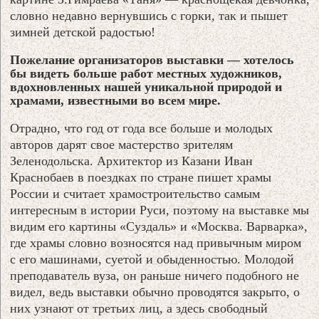
словно недавно вернувшись с горки, так и пышет
зимней детской радостью!
Пожелание организаторов выставки — хотелось
бы видеть больше работ местных художников,
вдохновленных нашей уникальной природой и
храмами, известными во всем мире.
Отрадно, что год от года все больше и молодых
авторов дарят свое мастерство зрителям
Зеленодольска. Архитектор из Казани Иван
Краснобаев в поездках по стране пишет храмы
России и считает храмостроительство самым
интересным в истории Руси, поэтому на выставке мы
видим его картины «Суздаль» и «Москва. Варварка»,
где храмы словно возносятся над привычным миром
с его машинами, суетой и обыденностью. Молодой
преподаватель вуза, он раньше ничего подобного не
видел, ведь выставки обычно проводятся закрыто, о
них узнают от третьих лиц, а здесь свободный