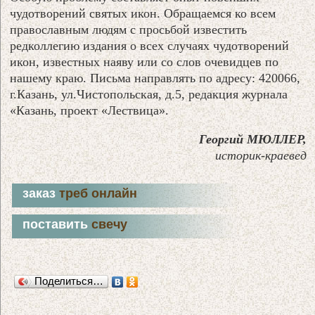
чудотворений святых икон. Обращаемся ко всем
православным людям с просьбой известить
редколлегию издания о всех случаях чудотворений
икон, известных наяву или со слов очевидцев по
нашему краю. Письма направлять по адресу: 420066,
г.Казань, ул.Чистопольская, д.5, редакция журнала
«Казань, проект «Лествица».
Георгий МЮЛЛЕР,
историк-краевед
заказ
треб онлайн
поставить
свечу
Поделиться…