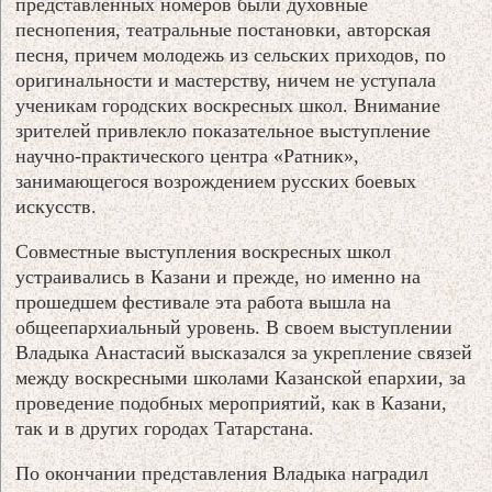
представленных номеров были духовные
песнопения, театральные постановки, авторская
песня, причем молодежь из сельских приходов, по
оригинальности и мастерству, ничем не уступала
ученикам городских воскресных школ. Внимание
зрителей привлекло показательное выступление
научно-практического центра «Ратник»,
занимающегося возрождением русских боевых
искусств.
Совместные выступления воскресных школ
устраивались в Казани и прежде, но именно на
прошедшем фестивале эта работа вышла на
общеепархиальный уровень. В своем выступлении
Владыка Анастасий высказался за укрепление связей
между воскресными школами Казанской епархии, за
проведение подобных мероприятий, как в Казани,
так и в других городах Татарстана.
По окончании представления Владыка наградил