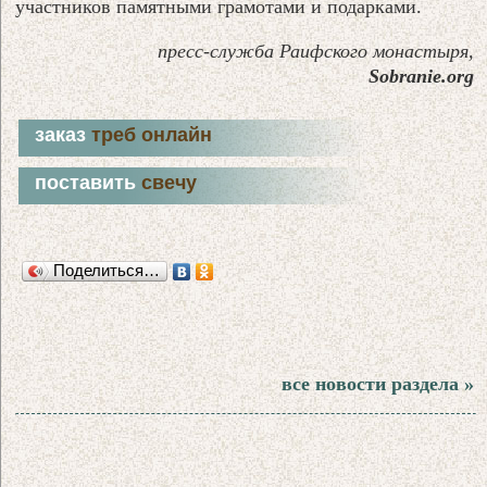
участников памятными грамотами и подарками.
пресс-служба Раифского монастыря,
Sobranie.org
заказ
треб онлайн
поставить
свечу
Поделиться…
все новости раздела »