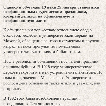
Однако в 60-е годы 19 века 25 января становится
неофициальным студенческим праздником,
который делился на официальную и
неофициальную части.
К официальным торжествам относились: обед в
столовой, молебен в университетской церкви на
Моховой, обращение ректора к студентам и вручение
наград, а также прогулки по помещениям
университета: аудиториям и библиотекам.
После революции большевики посчитали праздник
слишком буйным. В 1918 году университетскую
церковь закрыли и в ней устроили читальный зал. Но
годы шли, значение Московского Университета
росло, а день основания также чтили и уважали, как
и прежде.
В 1992 году была возобновлена традиция
празднования Татьяниного дня.