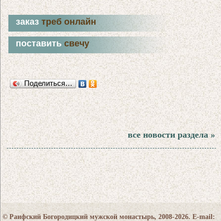
заказ
треб онлайн
поставить
свечу
Поделиться…
все новости раздела »
© Раифский Богородицкий мужской монастырь, 2008-2026. E-mail: