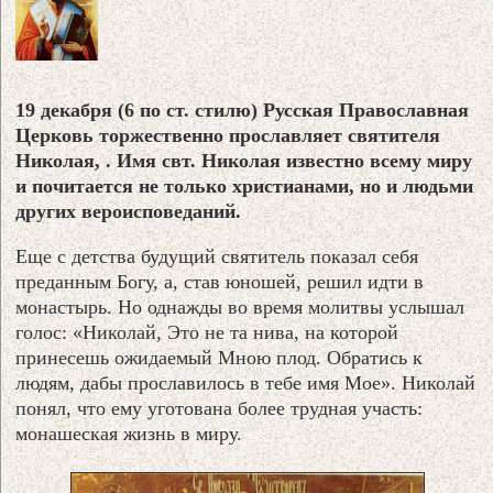
19 декабря (6 по ст. стилю) Русская Православная
Церковь торжественно прославляет святителя
Николая, . Имя свт. Николая известно всему миру
и почитается не только христианами, но и людьми
других вероисповеданий.
Еще с детства будущий святитель показал себя
преданным Богу, а, став юношей, решил идти в
монастырь. Но однажды во время молитвы услышал
голос: «Николай, Это не та нива, на которой
принесешь ожидаемый Мною плод. Обратись к
людям, дабы прославилось в тебе имя Мое». Николай
понял, что ему уготована более трудная участь:
монашеская жизнь в миру.