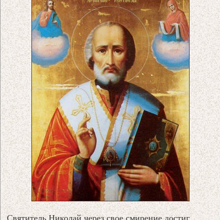
Святитель Николай через свое смирение достиг