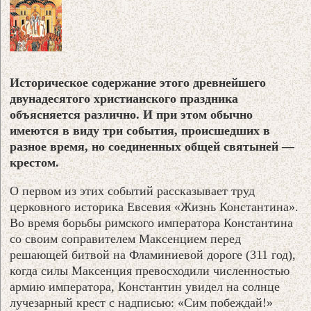
Историческое содержание этого древнейшего
двунадесятого христианского праздника
объясняется различно. И при этом обычно
имеются в виду три события, происшедших в
разное время, но соединенных общей святыней —
крестом.
О первом из этих событий рассказывает труд
церковного историка Евсевия «Жизнь Константина».
Во время борьбы римского императора Константина
со своим соправителем Максенцием перед
решающей битвой на Фламиниевой дороге (311 год),
когда силы Максенция превосходили численностью
армию императора, Константин увидел на солнце
лучезарный крест с надписью: «Сим побеждай!»