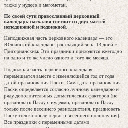
также у иудеев и магометан.
По своей сути православный церковный
календарь-пасхалия состоит из двух частей —
неподвижной и подвижной.
Неподвижная часть церковного календаря — это
Юлианский календарь, расходящийся на 13 дней с
Григорианским. Эти праздники приходятся ежегодно
на одно и то же число одного и того же месяца.
Подвижная часть церковного календаря
перемещается вместе с изменяющейся год от года
датой празднования Пасхи. Сама дата празднования
Пасхи определяется согласно лунному календарю и
ряду дополнительных догматических факторов (не
праздновать Пасху с иудеями, праздновать Пасху
только после весеннего равноденствия, праздновать
Пасху только после первого весеннего полнолуния).
Все праздники с переменными датами