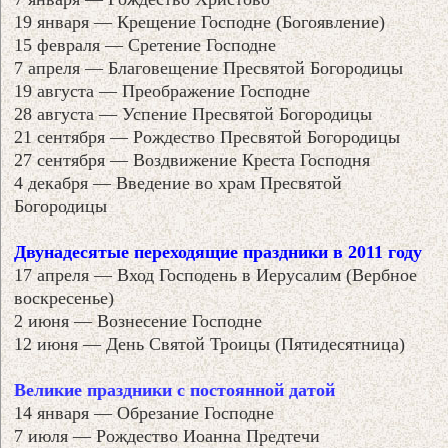
19 января — Крещение Господне (Богоявление)
15 февраля — Сретение Господне
7 апреля — Благовещение Пресвятой Богородицы
19 августа — Преображение Господне
28 августа — Успение Пресвятой Богородицы
21 сентября — Рождество Пресвятой Богородицы
27 сентября — Воздвижение Креста Господня
4 декабря — Введение во храм Пресвятой
Богородицы
Двунадесятые переходящие праздники в 2011 году
17 апреля — Вход Господень в Иерусалим (Вербное
воскресенье)
2 июня — Вознесение Господне
12 июня — День Святой Троицы (Пятидесятница)
Великие праздники с постоянной датой
14 января — Обрезание Господне
7 июля — Рождество Иоанна Предтечи