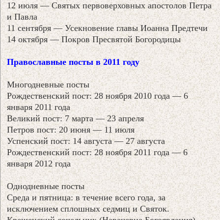
12 июля — Святых первоверховных апостолов Петра
и Павла
11 сентября — Усекновение главы Иоанна Предтечи
14 октября — Покров Пресвятой Богородицы
Православные посты в 2011 году
Многодневные посты
Рождественский пост: 28 ноября 2010 года — 6
января 2011 года
Великий пост: 7 марта — 23 апреля
Петров пост: 20 июня — 11 июля
Успенский пост: 14 августа — 27 августа
Рождественский пост: 28 ноября 2011 года — 6
января 2012 года
Однодневные посты
Среда и пятница: в течение всего года, за
исключением сплошных седмиц и Святок.
Крещенский сочельник (Навечерие Богоявления) —