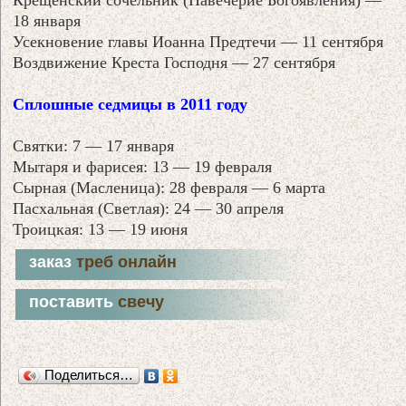
18 января
Усекновение главы Иоанна Предтечи — 11 сентября
Воздвижение Креста Господня — 27 сентября
Сплошные седмицы в 2011 году
Святки: 7 — 17 января
Мытаря и фарисея: 13 — 19 февраля
Сырная (Масленица): 28 февраля — 6 марта
Пасхальная (Светлая): 24 — 30 апреля
Троицкая: 13 — 19 июня
заказ
треб онлайн
поставить
свечу
Поделиться…