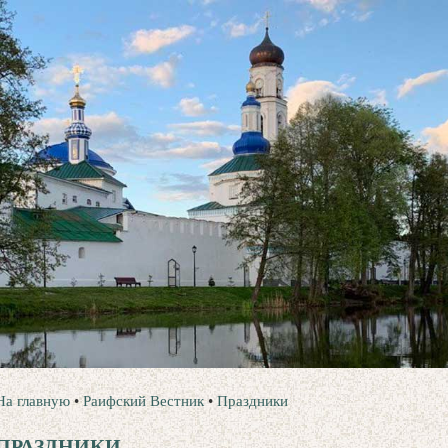
На главную
•
Раифский Вестник
•
Праздники
ПРАЗДНИКИ