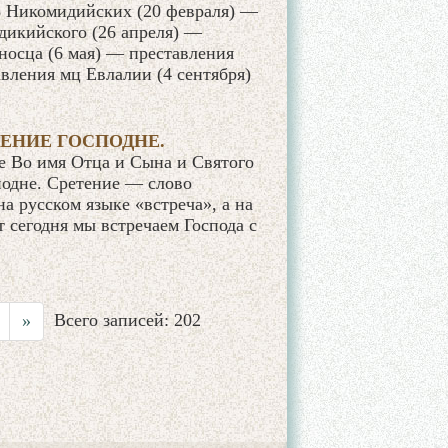
3 Никомидийских (20 февраля) —
дикийского (26 апреля) —
носца (6 мая) — преставления
вления мц Евлалии (4 сентября)
ТЕНИЕ ГОСПОДНЕ.
 Во имя Отца и Сына и Святого
одне. Сретение — слово
на русском языке «встреча», а на
т сегодня мы встречаем Господа с
Всего записей: 202
»