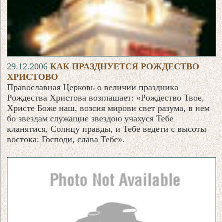
29.12.2006
КАК ПРАЗДНУЕТСЯ РОЖДЕСТВО
ХРИСТОВО
Православная Церковь о величии праздника
Рождества Христова возглашает: «Рождество Твое,
Христе Боже наш, возсия мирови свет разума, в нем
бо звездам служащие звездою учахуся Тебе
кланятися, Солнцу правды, и Тебе ведети с высоты
востока: Господи, слава Тебе».