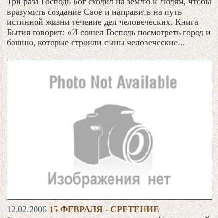
Три раза Господь Бог сходил на землю к людям, чтобы
вразумить создание Свое и направить на путь
истинной жизни течение дел человеческих. Книга
Бытия говорит: «И сошел Господь посмотреть город и
башню, которые строили сыны человеческие...
12.02.2006
15 ФЕВРАЛЯ - СРЕТЕНИЕ