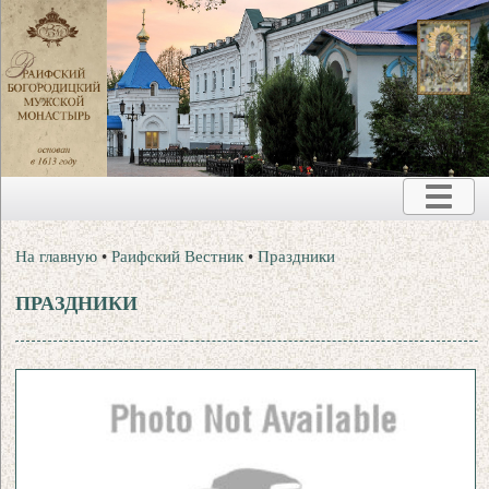
На главную
•
Раифский Вестник
•
Праздники
ПРАЗДНИКИ