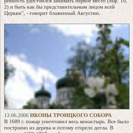
ревность удостоился занимать первое место (Мф. 10,
2) и быть как бы представительным лицом всей
Церкви", - говорит блаженный Августин.
13.06.2006
ИКОНЫ ТРОИЦКОГО СОБОРА
В 1689 г. пожар уничтожил весь монастырь. Все было
построено из дерева и потому сгорело дотла. В