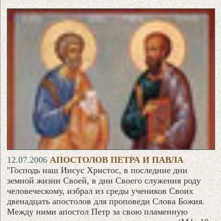
12.07.2006
АПОСТОЛОВ ПЕТРА И ПАВЛА
"Господь наш Иисус Христос, в последние дни
земной жизни Своей, в дни Своего служения роду
человеческому, избрал из среды учеников Своих
двенадцать апостолов для проповеди Слова Божия.
Между ними апостол Петр за свою пламенную