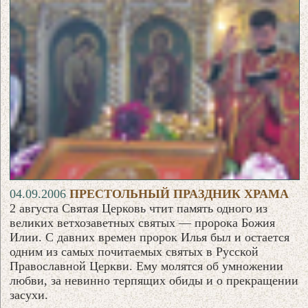
04.09.2006
ПРЕСТОЛЬНЫЙ ПРАЗДНИК ХРАМА
2 августа Святая Церковь чтит память одного из
великих ветхозаветных святых — пророка Божия
Илии. С давних времен пророк Илья был и остается
одним из самых почитаемых святых в Русской
Православной Церкви. Ему молятся об умножении
любви, за невинно терпящих обиды и о прекращении
засухи.