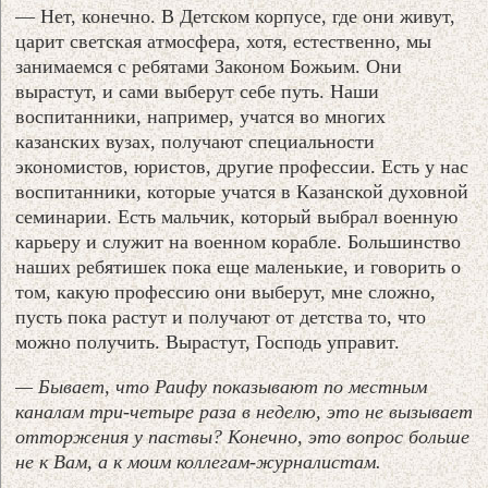
— Нет, конечно. В Детском корпусе, где они живут,
царит светская атмосфера, хотя, естественно, мы
занимаемся с ребятами Законом Божьим. Они
вырастут, и сами выберут себе путь. Наши
воспитанники, например, учатся во многих
казанских вузах, получают специальности
экономистов, юристов, другие профессии. Есть у нас
воспитанники, которые учатся в Казанской духовной
семинарии. Есть мальчик, который выбрал военную
карьеру и служит на военном корабле. Большинство
наших ребятишек пока еще маленькие, и говорить о
том, какую профессию они выберут, мне сложно,
пусть пока растут и получают от детства то, что
можно получить. Вырастут, Господь управит.
— Бывает, что Раифу показывают по местным
каналам три-четыре раза в неделю, это не вызывает
отторжения у паствы? Конечно, это вопрос больше
не к Вам, а к моим коллегам-журналистам.