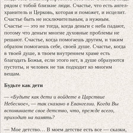
рядом с тобой близкие люди. Счастье, что есть ангел-
хранитель и Церковь, которая и поможет, и исцелит.
Счастье быть не исключительным, а нужным.
Счастье — это не тогда, когда деньги с неба падают,
потому что деньги многие духовные проблемы не
решают. Счастье, когда помогаешь другим, и таким
образом помогаешь себе, своей душе. Счастье, когда
в твоей душе, в твоем внутреннем храме есть
благодать Божья, если этого нет, в душе образуются
пустоты, и человек не так подходит ко многим
вещам.
Будьте как дети
— «Будьте как дети и войдете в Царствие
Небесное», — так сказано в Евангелии. Когда Вы
вспоминаете свое детство, что, прежде всего,
приходит на память?
— Мое детство… В моем детстве есть все — сказки,