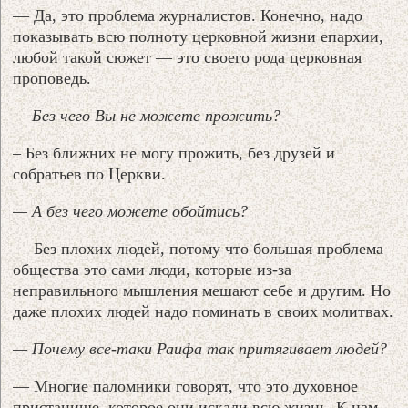
— Да, это проблема журналистов. Конечно, надо
показывать всю полноту церковной жизни епархии,
любой такой сюжет — это своего рода церковная
проповедь.
— Без чего Вы не можете прожить?
– Без ближних не могу прожить, без друзей и
собратьев по Церкви.
— А без чего можете обойтись?
— Без плохих людей, потому что большая проблема
общества это сами люди, которые из-за
неправильного мышления мешают себе и другим. Но
даже плохих людей надо поминать в своих молитвах.
— Почему все-таки Раифа так притягивает людей?
— Многие паломники говорят, что это духовное
пристанище, которое они искали всю жизнь. К нам