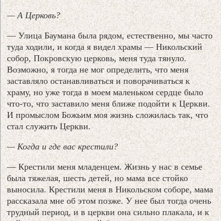
— А Церковь?
— Улица Баумана была рядом, естественно, мы часто
туда ходили, и когда я видел храмы — Никольский
собор, Покровскую церковь, меня туда тянуло.
Возможно, я тогда не мог определить, что меня
заставляло останавливаться и поворачиваться к
храму, но уже тогда в моем маленьком сердце было
что-то, что заставило меня ближе подойти к Церкви.
И промыслом Божьим моя жизнь сложилась так, что
стал служить Церкви.
— Когда и где вас крестили?
— Крестили меня младенцем. Жизнь у нас в семье
была тяжелая, шесть детей, но мама все стойко
выносила. Крестили меня в Никольском соборе, мама
рассказала мне об этом позже. У нее был тогда очень
трудный период, и в церкви она сильно плакала, и к