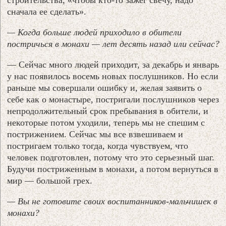
сначала ее сделать».
— Когда больше людей приходило в обители
постричься в монахи — лет десять назад или сейчас?
— Сейчас много людей приходит, за декабрь и январь
у нас появилось восемь новых послушников. Но если
раньше мы совершали ошибку и, желая заявить о
себе как о монастыре, постригали послушников через
непродолжительный срок пребывания в обители, и
некоторые потом уходили, теперь мы не спешим с
пострижением. Сейчас мы все взвешиваем и
постригаем только тогда, когда чувствуем, что
человек подготовлен, потому что это серьезный шаг.
Будучи постриженным в монахи, а потом вернуться в
мир — большой грех.
— Вы не готовите своих воспитанников-мальчишек в
монахи?