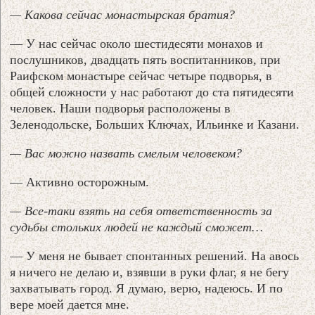
— Какова сейчас монастырская братия?
— У нас сейчас около шестидесяти монахов и
послушников, двадцать пять воспитанников, при
Раифском монастыре сейчас четыре подворья, в
общей сложности у нас работают до ста пятидесяти
человек. Наши подворья расположены в
Зеленодольске, Больших Ключах, Ильинке и Казани.
— Вас можно назвать смелым человеком?
— Активно осторожным.
— Все-таки взять на себя ответственность за
судьбы стольких людей не каждый сможет…
— У меня не бывает спонтанных решений. На авось
я ничего не делаю и, взявши в руки флаг, я не бегу
захватывать город. Я думаю, верю, надеюсь. И по
вере моей дается мне.