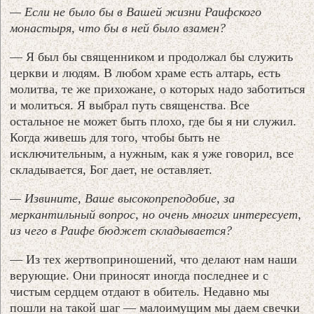
— Если не было бы в Вашей жизни Раифского
монастыря, что бы в ней было взамен?
— Я был бы священником и продолжал бы служить
церкви и людям. В любом храме есть алтарь, есть
молитва, те же прихожане, о которых надо заботиться
и молиться. Я выбрал путь священства. Все
остальное не может быть плохо, где бы я ни служил.
Когда живешь для того, чтобы быть не
исключительным, а нужным, как я уже говорил, все
складывается, Бог дает, не оставляет.
— Извините, Ваше высокопреподобие, за
меркантильный вопрос, но очень многих интересует,
из чего в Раифе бюджет складывается?
— Из тех жертвоприношений, что делают нам наши
верующие. Они приносят иногда последнее и с
чистым сердцем отдают в обитель. Недавно мы
пошли на такой шаг — малоимущим мы даем свечки