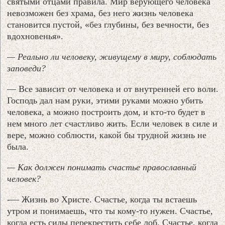
святыми отцами правила. Мир верующего человека
невозможен без храма, без него жизнь человека
становится пустой, «без глубины, без вечности, без
вдохновенья».
— Реально ли человеку, живущему в миру, соблюдать
заповеди?
— Все зависит от человека и от внутренней его воли.
Господь дал нам руки, этими руками можно убить
человека, а можно построить дом, и кто-то будет в
нем много лет счастливо жить. Если человек в силе и
вере, можно соблюсти, какой бы трудной жизнь не
была.
— Как должен понимать счастье православный
человек?
-— Жизнь во Христе. Счастье, когда ты встаешь
утром и понимаешь, что ты кому-то нужен. Счастье,
когда есть силы перекрестить себе лоб. Счастье, когда