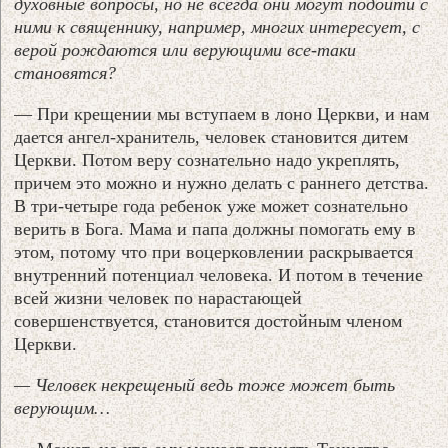
духовные вопросы, но не всегда они могут подойти с
ними к священнику, например, многих интересует, с
верой рождаются или верующими все-таки
становятся?
— При крещении мы вступаем в лоно Церкви, и нам
дается ангел-хранитель, человек становится дитем
Церкви. Потом веру сознательно надо укреплять,
причем это можно и нужно делать с раннего детства.
В три-четыре года ребенок уже может сознательно
верить в Бога. Мама и папа должны помогать ему в
этом, потому что при воцерковлении раскрывается
внутренний потенциал человека. И потом в течение
всей жизни человек по нарастающей
совершенствуется, становится достойным членом
Церкви.
— Человек некрещеный ведь тоже может быть
верующим…