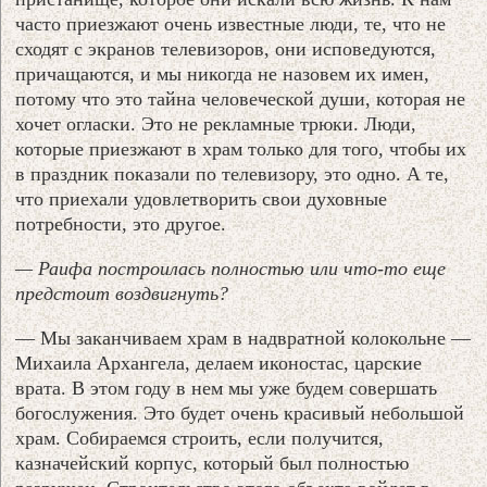
часто приезжают очень известные люди, те, что не
сходят с экранов телевизоров, они исповедуются,
причащаются, и мы никогда не назовем их имен,
потому что это тайна человеческой души, которая не
хочет огласки. Это не рекламные трюки. Люди,
которые приезжают в храм только для того, чтобы их
в праздник показали по телевизору, это одно. А те,
что приехали удовлетворить свои духовные
потребности, это другое.
— Раифа построилась полностью или что-то еще
предстоит воздвигнуть?
— Мы заканчиваем храм в надвратной колокольне —
Михаила Архангела, делаем иконостас, царские
врата. В этом году в нем мы уже будем совершать
богослужения. Это будет очень красивый небольшой
храм. Собираемся строить, если получится,
казначейский корпус, который был полностью