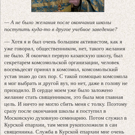
— А не было желания после окончания школы
поступить куда-то в другое учебное заведение?
— Хотя я и был очень большим активистом, как я
уже говорил, общественником, нет, такого желания
не было. Я окончил первую казанскую школу, был
секретарем комсомольской организации, человек
восемьдесят принял в комсомол, комсомольский
устав знаю до сих пор. С такой помощью комсомола
я мог выбрать и другой вуз, но нет, даже в голову не
приходило. В сердце моем уже было заложено
желание стать священником, это была моя главная
цель. И ничто не могло сбить меня с толку. Поэтому
сразу после окончания школы я поступил в
Московскую духовную семинарию. Потом служил в
Курской епархии, там меня рукоположили в сан
священника. Служба в Курской епархии мне очень