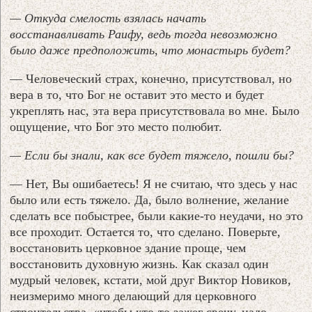
— Откуда смелость взялась начать
восстанавливать Раифу, ведь тогда невозможно
было даже предположить, что монастырь будет?
— Человеческий страх, конечно, присутствовал, но
вера в то, что Бог не оставит это место и будет
укреплять нас, эта вера присутствовала во мне. Было
ощущение, что Бог это место полюбит.
— Если бы знали, как все будет тяжело, пошли бы?
— Нет, Вы ошибаетесь! Я не считаю, что здесь у нас
было или есть тяжело. Да, было волнение, желание
сделать все побыстрее, были какие-то неудачи, но это
все проходит. Остается то, что сделано. Поверьте,
восстановить церковное здание проще, чем
восстановить духовную жизнь. Как сказал один
мудрый человек, кстати, мой друг Виктор Новиков,
неизмеримо много делающий для церковного
строительства, «чтобы кто-то зажег свечу, надо