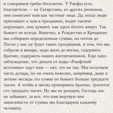
и совершаем требы бесплатно. У Раифы есть
благодетели — из Татарстана, из других регионов,
они помогают нам как частные лица. Да, когда люди
приезжают к нам в праздники, видят тысячи
верующих, они думают, как здесь богато живут. Так
бывает не всегда. Конечно, в Рождество и Крещение
мы собираем определенные суммы, но потом до
Пасхи у нас не будет таких праздников, и тем, что мы
собрали в январе, надо жить до весны, содержать
братию, содержать наших воспитанников. Еще одно
заблуждение, что деньги от воды «Раифский
источник» идут нам — нет, это не так. Мы получаем
часть дохода, но он очень невелик, например, даже в
летние месяцы эта сумма не бывает больше тридцати
тысяч. А чтобы в месяц прокормить братию, тратится
сто тридцать тысяч. Но мы не ропщем, Господь нас
не забывает, за все, что нам жертвую вне
зависимости от суммы мы благодарны каждому
человеку.