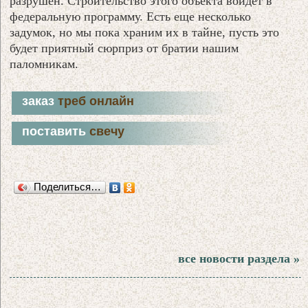
разрушен. Строительство этого объекта войдет в
федеральную программу. Есть еще несколько
задумок, но мы пока храним их в тайне, пусть это
будет приятный сюрприз от братии нашим
паломникам.
заказ
треб онлайн
поставить
свечу
Поделиться…
все новости раздела »