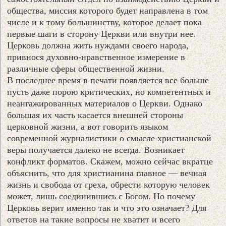
общества, миссия которого будет направлена в том
числе и к тому большинству, которое делает пока
первые шаги в сторону Церкви или внутри нее.
Церковь должна жить нуждами своего народа,
привнося духовно-нравственное измерение в
различные сферы общественной жизни.
В последнее время в печати появляется все больше
пусть даже порою критических, но компетентных и
неангажированных материалов о Церкви. Однако
большая их часть касается внешней стороны
церковной жизни, а вот говорить языком
современной журналистики о смысле христианской
веры получается далеко не всегда. Возникает
конфликт форматов. Скажем, можно сейчас вкратце
объяснить, что для христианина главное — вечная
жизнь и свобода от греха, обрести которую человек
может, лишь соединившись с Богом. Но почему
Церковь верит именно так и что это означает? Для
ответов на такие вопросы не хватит и всего