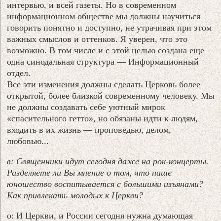
интервью, и всей газеты. Но в современном
информационном обществе мы должны научиться
говорить понятно и доступно, не утрачивая при этом
важных смыслов и оттенков. Я уверен, что это
возможно. В том числе и с этой целью создана еще
одна синодальная структура — Информационный
отдел.
Все эти изменения должны сделать Церковь более
открытой, более близкой современному человеку. Мы
не должны создавать себе уютный мирок
«спасительного гетто», но обязаны идти к людям,
входить в их жизнь — проповедью, делом,
любовью...
в: Священники идут сегодня даже на рок-концерты.
Разделяете ли Вы мнение о том, что наше
юношество воспитывается с большими изъянами?
Как привлекать молодых к Церкви?
о: И Церкви, и России сегодня нужна думающая