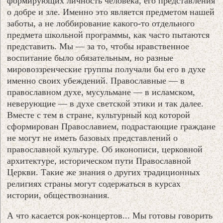
формирующих личность человека, его представления
о добре и зле. Именно это является предметом нашей
заботы, а не лоббирование какого-то отдельного
предмета школьной программы, как часто пытаются
представить. Мы — за то, чтобы нравственное
воспитание было обязательным, но разные
мировоззренческие группы получали бы его в духе
именно своих убеждений. Православные — в
православном духе, мусульмане — в исламском,
неверующие — в духе светской этики и так далее.
Вместе с тем в стране, культурный код которой
сформирован Православием, подрастающие граждане
не могут не иметь базовых представлений о
православной культуре. Об иконописи, церковной
архитектуре, историческом пути Православной
Церкви. Такие же знания о других традиционных
религиях страны могут содержаться в курсах
истории, обществознания.
А что касается рок-концертов... Мы готовы говорить