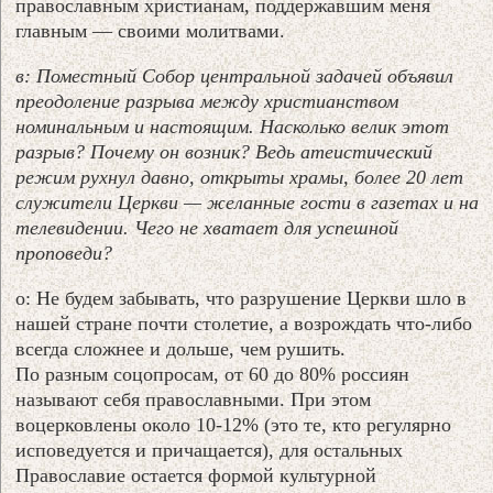
православным христианам, поддержавшим меня
главным — своими молитвами.
в: Поместный Собор центральной задачей объявил
преодоление разрыва между христианством
номинальным и настоящим. Насколько велик этот
разрыв? Почему он возник? Ведь атеистический
режим рухнул давно, открыты храмы, более 20 лет
служители Церкви — желанные гости в газетах и на
телевидении. Чего не хватает для успешной
проповеди?
о: Не будем забывать, что разрушение Церкви шло в
нашей стране почти столетие, а возрождать что-либо
всегда сложнее и дольше, чем рушить.
По разным соцопросам, от 60 до 80% россиян
называют себя православными. При этом
воцерковлены около 10-12% (это те, кто регулярно
исповедуется и причащается), для остальных
Православие остается формой культурной