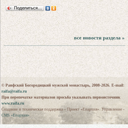
Поделиться…
все новости раздела »
© Раифский Богородицкий мужской монастырь, 2008-2026. E-mail:
raifa@raifa.ru
При перепечатке материалов просьба указывать первоисточник
www.raifa.ru
Создание и техническая поддержка – Проект «Епархия». Управление -
CMS «Епархия»