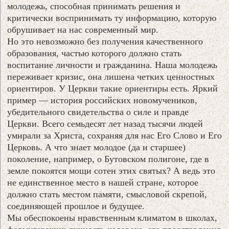
молодежь, способная принимать решения и
критически воспринимать ту информацию, которую
обрушивает на нас современный мир.
Но это невозможно без получения качественного
образования, частью которого должно стать
воспитание личности и гражданина. Наша молодежь
переживает кризис, она лишена четких ценностных
ориентиров. У Церкви такие ориентиры есть. Яркий
пример — история российских новомучеников,
убедительного свидетельства о силе и правде
Церкви. Всего семьдесят лет назад тысячи людей
умирали за Христа, сохраняя для нас Его Слово и Его
Церковь. А что знает молодое (да и старшее)
поколение, например, о Бутовском полигоне, где в
земле покоятся мощи сотен этих святых? А ведь это
не единственное место в нашей стране, которое
должно стать местом памяти, смысловой скрепой,
соединяющей прошлое и будущее.
Мы обеспокоены нравственным климатом в школах,