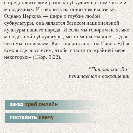
с представителями разных субкультур, в том числе и
молодежных. И говорить на понятном им языке.
Однако Церковь — шире и глубже любой
субкультуры, она является базисом национальной
культуры нашего народа. И если мы говорим на языке
молодежной субкультуры, мы помним главное — для
чего мы это делаем. Как говорил апостол Павел: «Для
всех я сделался всем, чтобы спасти по крайней мере
некоторых» (1Кор. 9:22).
"Патриархия.Ru"
печатается в сокращении
заказ
треб онлайн
поставить
свечу