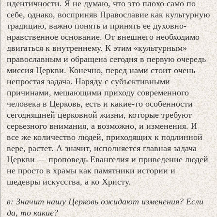
идентичности. Я не думаю, что это плохо само по
себе, однако, восприняв Православие как культурную
традицию, важно понять и принять ее духовно-
нравственное основание. От внешнего необходимо
двигаться к внутреннему. К этим «культурным»
православным и обращена сегодня в первую очередь
миссия Церкви. Конечно, перед нами стоит очень
непростая задача. Наряду с субъективными
причинами, мешающими приходу современного
человека в Церковь, есть и какие-то особенности
сегодняшней церковной жизни, которые требуют
серьезного внимания, а возможно, и изменения. И
все же количество людей, приходящих к подлинной
вере, растет. А значит, исполняется главная задача
Церкви — проповедь Евангелия и приведение людей
не просто в храмы как памятники истории и
шедевры искусства, а ко Христу.
в: Значит нашу Церковь ожидают изменения? Если
да, то какие?