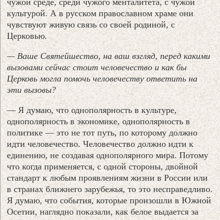
чужой среде, среди чужого менталитета, с чужой
культурой. А в русском православном храме они
чувствуют живую связь со своей родиной, с
Церковью.
— Ваше Святейшество, на ваш взгляд, перед какими
вызовами сейчас стоит человечество и как бы
Церковь могла помочь человечеству ответить на
эти вызовы?
— Я думаю, что однополярность в культуре,
однополярность в экономике, однополярность в
политике — это не тот путь, по которому должно
идти человечество. Человечество должно идти к
единению, не создавая однополярного мира. Потому
что когда применяется, с одной стороны, двойной
стандарт к любым проявлениям жизни в России или
в странах ближнего зарубежья, то это несправедливо.
Я думаю, что события, которые произошли в Южной
Осетии, наглядно показали, как белое выдается за