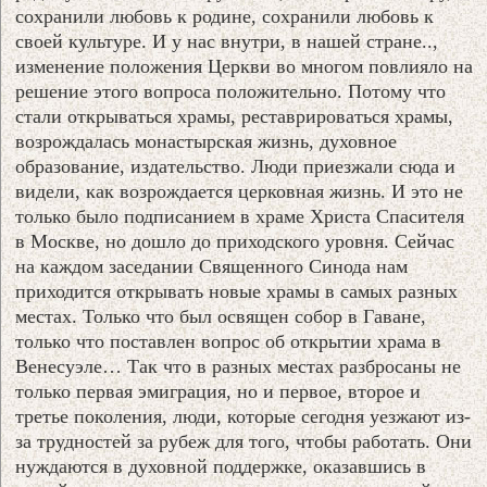
сохранили любовь к родине, сохранили любовь к
своей культуре. И у нас внутри, в нашей стране..,
изменение положения Церкви во многом повлияло на
решение этого вопроса положительно. Потому что
стали открываться храмы, реставрироваться храмы,
возрождалась монастырская жизнь, духовное
образование, издательство. Люди приезжали сюда и
видели, как возрождается церковная жизнь. И это не
только было подписанием в храме Христа Спасителя
в Москве, но дошло до приходского уровня. Сейчас
на каждом заседании Священного Синода нам
приходится открывать новые храмы в самых разных
местах. Только что был освящен собор в Гаване,
только что поставлен вопрос об открытии храма в
Венесуэле… Так что в разных местах разбросаны не
только первая эмиграция, но и первое, второе и
третье поколения, люди, которые сегодня уезжают из-
за трудностей за рубеж для того, чтобы работать. Они
нуждаются в духовной поддержке, оказавшись в