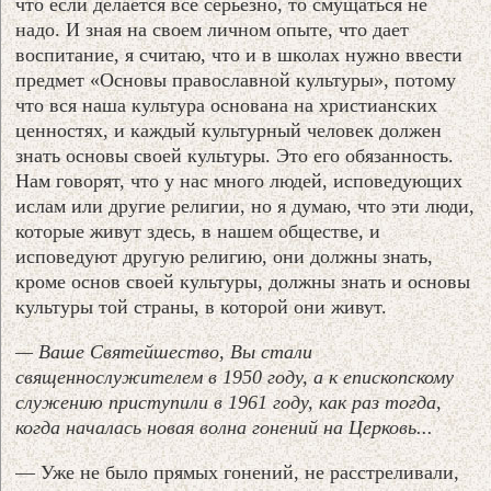
что если делается все серьезно, то смущаться не
надо. И зная на своем личном опыте, что дает
воспитание, я считаю, что и в школах нужно ввести
предмет «Основы православной культуры», потому
что вся наша культура основана на христианских
ценностях, и каждый культурный человек должен
знать основы своей культуры. Это его обязанность.
Нам говорят, что у нас много людей, исповедующих
ислам или другие религии, но я думаю, что эти люди,
которые живут здесь, в нашем обществе, и
исповедуют другую религию, они должны знать,
кроме основ своей культуры, должны знать и основы
культуры той страны, в которой они живут.
— Ваше Святейшество, Вы стали
священнослужителем в 1950 году, а к епископскому
служению приступили в 1961 году, как раз тогда,
когда началась новая волна гонений на Церковь...
— Уже не было прямых гонений, не расстреливали,