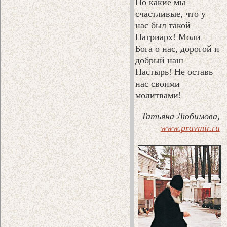
Но какие мы
счастливые, что у
нас был такой
Патриарх! Моли
Бога о нас, дорогой и
добрый наш
Пастырь! Не оставь
нас своими
молитвами!
Татьяна Любимова,
www.pravmir.ru