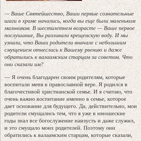
— Ваше Святейшество, Ваши первые сознательные
шаги в храме начались, когда вы еще были маленьким
мальчиком. В шестилетнем возрасте — Ваше первое
послушание, Вы разливали крещенскую воду. И мы
узнали, что Ваши родители вначале с небольшим
смущением отнеслись к Вашему рвению и даже
обратились к валаамским старцам за советом. Что
они сказали им?
— Я очень благодарен своим родителям, которые
воспитали меня в православной вере. Я родился в
благочестивой христианской семье. И я считаю, что
очень важно воспитание именно в семье, которое
дает основание для будущего. Да, действительно, мои
родители смущались тем, что я уже в юношеские
годы знал все богослужение наизусть и даже служил,
и это смущало моих родителей. Поэтому они
обратились к валаамским старцам, которые сказали,