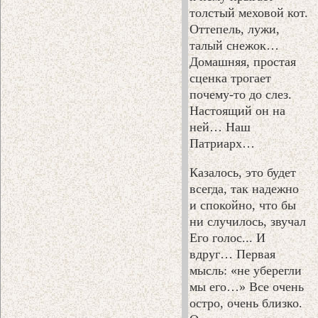
толстый меховой кот.
Оттепель, лужи,
талый снежок…
Домашняя, простая
сценка трогает
почему-то до слез.
Настоящий он на
ней… Наш
Патриарх…
Казалось, это будет
всегда, так надежно
и спокойно, что бы
ни случилось, звучал
Его голос... И
вдруг… Первая
мысль: «не уберегли
мы его…» Все очень
остро, очень близко.