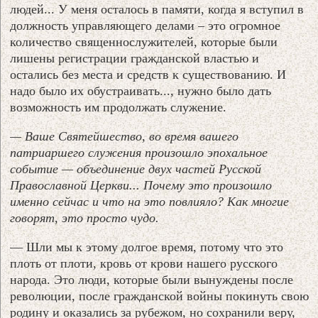
людей... У меня осталось в памяти, когда я вступил в
должность управляющего делами – это огромное
количество священнослужителей, которые были
лишены регистрации гражданской властью и
остались без места и средств к существованию. И
надо было их обустраивать..., нужно было дать
возможность им продолжать служение.
— Ваше Святейшество, во время вашего
патриаршего служения произошло эпохальное
событие — объединение двух частей Русской
Православной Церкви... Почему это произошло
именно сейчас и что на это повлияло? Как многие
говорят, это просто чудо.
— Шли мы к этому долгое время, потому что это
плоть от плоти, кровь от крови нашего русского
народа. Это люди, которые были вынуждены после
революции, после гражданской войны покинуть свою
родину и оказались за рубежом, но сохранили веру,