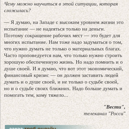
Чему можно научиться в этой ситуации, которая
сложилась?
— Я думаю, на Западе с высоким уровнем жизни это
испытание — не надеяться только на деньги.
Поэтому сокращение рабочих мест — это будет для
многих испытание. Нам тоже надо задуматься о том,
что нужно думать не только о материальных благах.
Часто проповедуется нам, что только нужно строить
хорошую обеспеченную жизнь. Но надо помнить и о
душе своей. И я думаю, что вот этот экономический,
финансовый кризис — он должен заставить людей
думать и о душе своей, и не только о судьбе своей,
но и о судьбе своих ближних. Надо больше думать и
помогать тем, кому тяжело...
"Вести",
телеканал "Росси"
заказ
треб онлайн