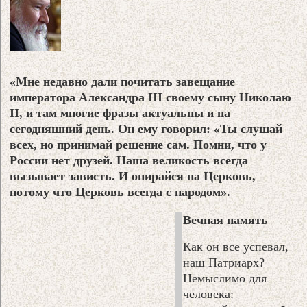
«Мне недавно дали почитать завещание
императора Александра III своему сыну Николаю
II, и там многие фразы актуальны и на
сегодняшний день. Он ему говорил: «Ты слушай
всех, но принимай решение сам. Помни, что у
России нет друзей. Наша великость всегда
вызывает зависть. И опирайся на Церковь,
потому что Церковь всегда с народом».
Вечная память
Как он все успевал,
наш Патриарх?
Немыслимо для
человека: