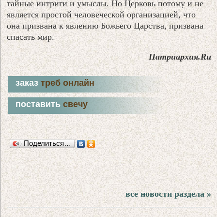
тайные интриги и умыслы. Но Церковь потому и не
является простой человеческой организацией, что
она призвана к явлению Божьего Царства, призвана
спасать мир.
Патриархия.Ru
заказ
треб онлайн
поставить
свечу
Поделиться…
все новости раздела »