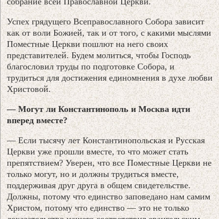
собрание всей Православной Церкви.
Успех грядущего Всеправославного Собора зависит
как от воли Божией, так и от того, с какими мыслями
Поместные Церкви пошлют на него своих
представителей. Будем молиться, чтобы Господь
благословил труды по подготовке Собора, и
трудиться для достижения единомнения в духе любви
Христовой.
— Могут ли Константинополь и Москва идти
вперед вместе?
— Если тысячу лет Константинопольская и Русская
Церкви уже прошли вместе, то что может стать
препятствием? Уверен, что все Поместные Церкви не
только могут, но и должны трудиться вместе,
поддерживая друг друга в общем свидетельстве.
Должны, потому что единство заповедано нам самим
Христом, потому что единство — это не только
доказательство нашего соответствия евангельским