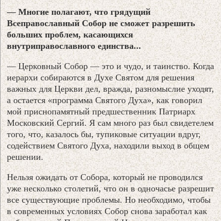
— Многие полагают, что грядущий
Всеправославный Собор не сможет разрешить
больших проблем, касающихся
внутриправославного единства...
— Церковный Собор — это и чудо, и таинство. Когда
иерархи собираются в Духе Святом для решения
важных для Церкви дел, вражда, разномыслие уходят,
а остается «программа Святого Духа», как говорил
мой приснопамятный предшественник Патриарх
Московский Сергий. Я сам много раз был свидетелем
того, что, казалось бы, тупиковые ситуации вдруг,
содействием Святого Духа, находили выход в общем
решении.
Нельзя ожидать от Собора, который не проводился
уже несколько столетий, что он в одночасье разрешит
все существующие проблемы. Но необходимо, чтобы
в современных условиях Собор снова заработал как