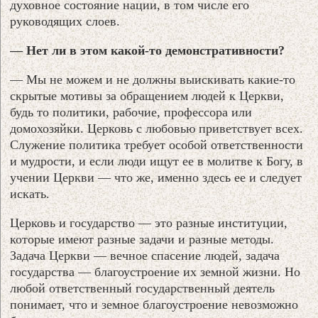
духовное состояние нации, в том числе его
руководящих слоев.
— Нет ли в этом какой-то демонстративности?
— Мы не можем и не должны выискивать какие-то
скрытые мотивы за обращением людей к Церкви,
будь то политики, рабочие, профессора или
домохозяйки. Церковь с любовью приветствует всех.
Служение политика требует особой ответственности
и мудрости, и если люди ищут ее в молитве к Богу, в
учении Церкви — что же, именно здесь ее и следует
искать.
Церковь и государство — это разные институции,
которые имеют разные задачи и разные методы.
Задача Церкви — вечное спасение людей, задача
государства — благоустроение их земной жизни. Но
любой ответственный государственный деятель
понимает, что и земное благоустроение невозможно