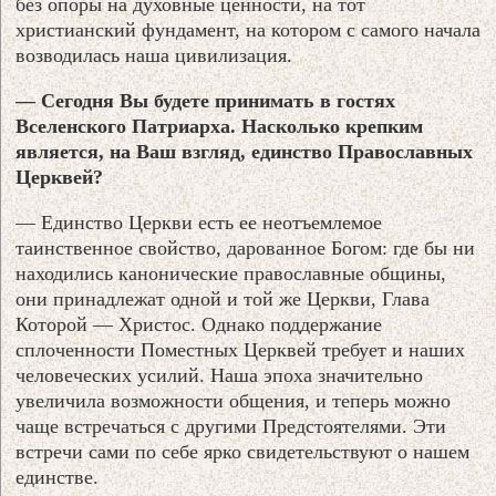
без опоры на духовные ценности, на тот
христианский фундамент, на котором с самого начала
возводилась наша цивилизация.
— Сегодня Вы будете принимать в гостях
Вселенского Патриарха. Насколько крепким
является, на Ваш взгляд, единство Православных
Церквей?
— Единство Церкви есть ее неотъемлемое
таинственное свойство, дарованное Богом: где бы ни
находились канонические православные общины,
они принадлежат одной и той же Церкви, Глава
Которой — Христос. Однако поддержание
сплоченности Поместных Церквей требует и наших
человеческих усилий. Наша эпоха значительно
увеличила возможности общения, и теперь можно
чаще встречаться с другими Предстоятелями. Эти
встречи сами по себе ярко свидетельствуют о нашем
единстве.