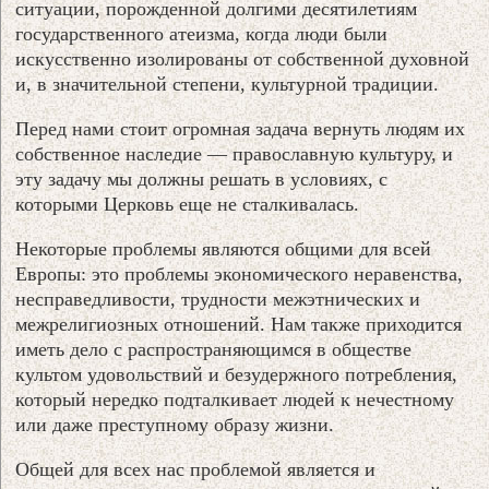
ситуации, порожденной долгими десятилетиям
государственного атеизма, когда люди были
искусственно изолированы от собственной духовной
и, в значительной степени, культурной традиции.
Перед нами стоит огромная задача вернуть людям их
собственное наследие — православную культуру, и
эту задачу мы должны решать в условиях, с
которыми Церковь еще не сталкивалась.
Некоторые проблемы являются общими для всей
Европы: это проблемы экономического неравенства,
несправедливости, трудности межэтнических и
межрелигиозных отношений. Нам также приходится
иметь дело с распространяющимся в обществе
культом удовольствий и безудержного потребления,
который нередко подталкивает людей к нечестному
или даже преступному образу жизни.
Общей для всех нас проблемой является и