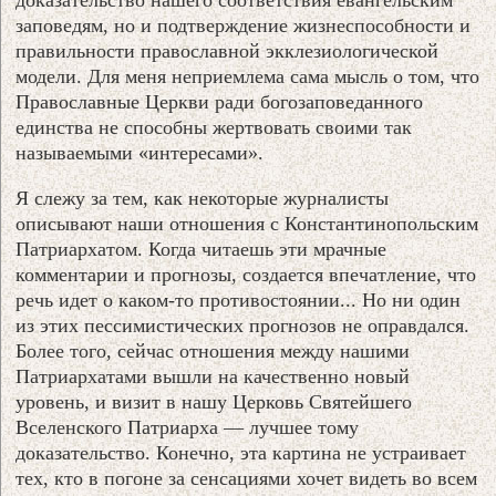
заповедям, но и подтверждение жизнеспособности и
правильности православной экклезиологической
модели. Для меня неприемлема сама мысль о том, что
Православные Церкви ради богозаповеданного
единства не способны жертвовать своими так
называемыми «интересами».
Я слежу за тем, как некоторые журналисты
описывают наши отношения с Константинопольским
Патриархатом. Когда читаешь эти мрачные
комментарии и прогнозы, создается впечатление, что
речь идет о каком-то противостоянии... Но ни один
из этих пессимистических прогнозов не оправдался.
Более того, сейчас отношения между нашими
Патриархатами вышли на качественно новый
уровень, и визит в нашу Церковь Святейшего
Вселенского Патриарха — лучшее тому
доказательство. Конечно, эта картина не устраивает
тех, кто в погоне за сенсациями хочет видеть во всем