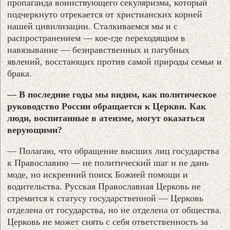
пропаганда воинствующего секуляризма, который
подчеркнуто отрекается от христианских корней
нашей цивилизации. Сталкиваемся мы и с
распространением — кое-где переходящим в
навязывание — безнравственных и пагубных
явлений, восстающих против самой природы семьи и
брака.
— В последние годы мы видим, как политическое
руководство России обращается к Церкви. Как
люди, воспитанные в атеизме, могут оказаться
верующими?
— Полагаю, что обращение высших лиц государства
к Православию — не политический шаг и не дань
моде, но искренний поиск Божией помощи и
водительства. Русская Православная Церковь не
стремится к статусу государственной — Церковь
отделена от государства, но не отделена от общества.
Церковь не может снять с себя ответственность за