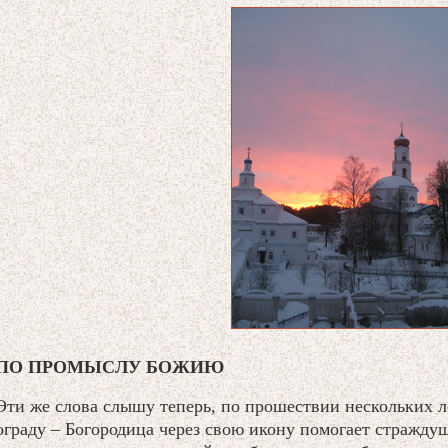
ПО ПРОМЫСЛУ БОЖИЮ
Эти же слова слышу теперь, по прошествии нескольких л
ограду – Богородица через свою икону помогает стражду