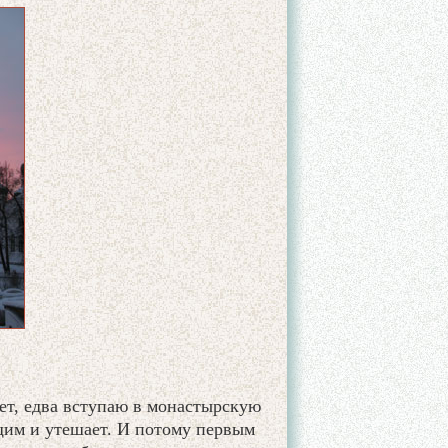
ет, едва вступаю в монастырскую
щим и утешает. И потому первым