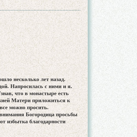
шло несколько лет назад.
дой. Напросилась с ними и я.
Узнав, что в монастыре есть
ожией Матери приложиться к
 все можно просить.
з внимания Богородица просьбы
от избытка благодарности