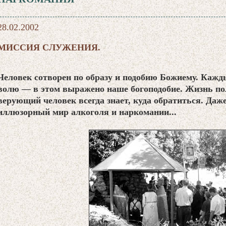
28.02.2002
МИССИЯ СЛУЖЕНИЯ.
Человек сотворен по образу и подобию Божиему. Кажд
волю — в этом выражено наше богоподобие. Жизнь пол
верующий человек всегда знает, куда обратиться. Даже
иллюзорный мир алкоголя и наркомании...