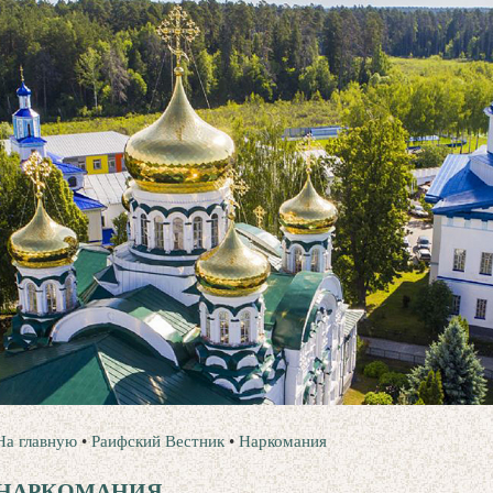
На главную
•
Раифский Вестник
•
Наркомания
НАРКОМАНИЯ