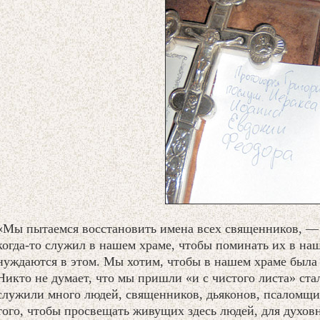
«Мы пытаемся восстановить имена всех священников, — 
когда-то служил в нашем храме, чтобы поминать их в на
нуждаются в этом. Мы хотим, чтобы в нашем храме была
Никто не думает, что мы пришли «и с чистого листа» стал
служили много людей, священников, дьяконов, псаломщик
того, чтобы просвещать живущих здесь людей, для духовн