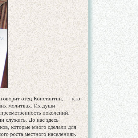
говорит отец Константин, — кто
ших молитвах. Их души
 преемственность поколений.
и служить. До нас здесь
ов, которые много сделали для
ого роста местного населения».