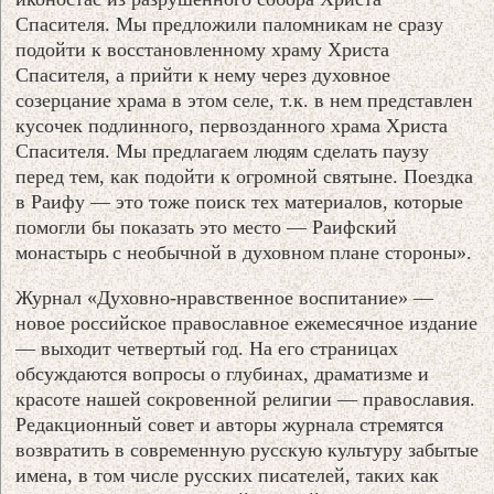
Спасителя. Мы предложили паломникам не сразу
подойти к восстановленному храму Христа
Спасителя, а прийти к нему через духовное
созерцание храма в этом селе, т.к. в нем представлен
кусочек подлинного, первозданного храма Христа
Спасителя. Мы предлагаем людям сделать паузу
перед тем, как подойти к огромной святыне. Поездка
в Раифу — это тоже поиск тех материалов, которые
помогли бы показать это место — Раифский
монастырь с необычной в духовном плане стороны».
Журнал «Духовно-нравственное воспитание» —
новое российское православное ежемесячное издание
— выходит четвертый год. На его страницах
обсуждаются вопросы о глубинах, драматизме и
красоте нашей сокровенной религии — православия.
Редакционный совет и авторы журнала стремятся
возвратить в современную русскую культуру забытые
имена, в том числе русских писателей, таких как