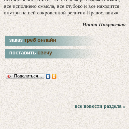
все исполнено смысла, все глубоко и все находится
внутри нашей сокровенной религии Православия».
Нонна Покровская
заказ
треб онлайн
поставить
свечу
Поделиться…
все новости раздела »