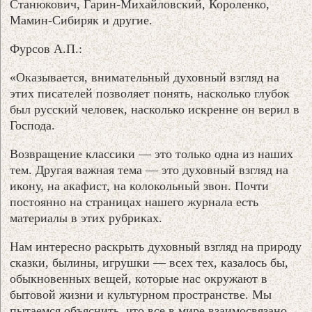
Станюкович, Гарин-Михайловский, Короленко,
Мамин-Сибиряк и другие.
Фурсов А.П.:
«Оказывается, внимательный духовный взгляд на
этих писателей позволяет понять, насколько глубок
был русский человек, насколько искренне он верил в
Господа.
Возвращение классики — это только одна из наших
тем. Другая важная тема — это духовный взгляд на
икону, на акафист, на колокольный звон. Почти
постоянно на страницах нашего журнала есть
материалы в этих рубриках.
Нам интересно раскрыть духовный взгляд на природу
сказки, былины, игрушки — всех тех, казалось бы,
обыкновенных вещей, которые нас окружают в
бытовой жизни и культурном пространстве. Мы
пытаемся объяснить, что все в мире взаимосвязано,