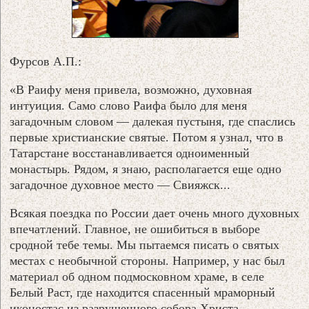
Фурсов А.П.:
«В Раифу меня привела, возможно, духовная
интуиция. Само слово Раифа было для меня
загадочным словом — далекая пустыня, где спаслись
первые христианские святые. Потом я узнал, что в
Татарстане восстанавливается одноименный
монастырь. Рядом, я знаю, располагается еще одно
загадочное духовное место — Свияжск...
Всякая поездка по России дает очень много духовных
впечатлений. Главное, не ошибиться в выборе
сродной тебе темы. Мы пытаемся писать о святых
местах с необычной стороны. Например, у нас был
материал об одном подмосковном храме, в селе
Белый Раст, где находится спасенный мраморный
иконостас из разрушенного собора Христа