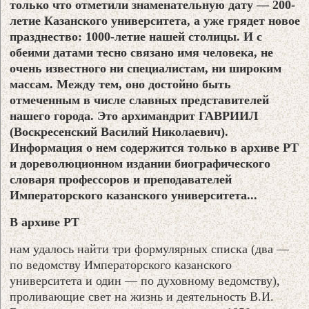
только что отметили знаменательную дату — 200-
летие Казанского университета, а уже грядет новое
празднество: 1000-летие нашей столицы. И с
обеими датами тесно связано имя человека, не
очень известного ни специалистам, ни широким
массам. Между тем, оно достойно быть
отмеченным в числе славных представителей
нашего города. Это архимандрит ГАВРИИЛ
(Воскресенский Василий Николаевич).
Информация о нем содержится только в архиве РТ
и дореволюционном издании биографического
словаря профессоров и преподавателей
Императорского казанского университета...
В архиве РТ
нам удалось найти три формулярных списка (два —
по ведомству Императорского казанского
университета и один — по духовному ведомству),
проливающие свет на жизнь и деятельность В.И.