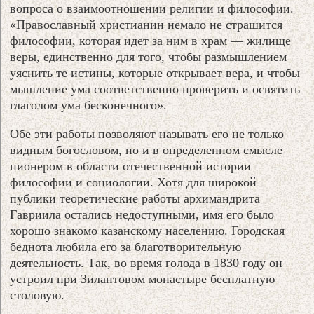
вопроса о взаимоотношении религии и философии.
«Православный христианин немало не страшится
философии, которая идет за ним в храм — жилище
веры, единственно для того, чтобы размышлением
уяснить те истины, которые открывает вера, и чтобы
мышление ума соответственно проверить и освятить
глаголом ума бесконечного».
Обе эти работы позволяют называть его не только
видным богословом, но и в определенном смысле
пионером в области отечественной истории
философии и социологии. Хотя для широкой
публики теоретические работы архимандрита
Гавриила остались недоступными, имя его было
хорошо знакомо казанскому населению. Городская
беднота любила его за благотворительную
деятельность. Так, во время голода в 1830 году он
устроил при Зилантовом монастыре бесплатную
столовую.