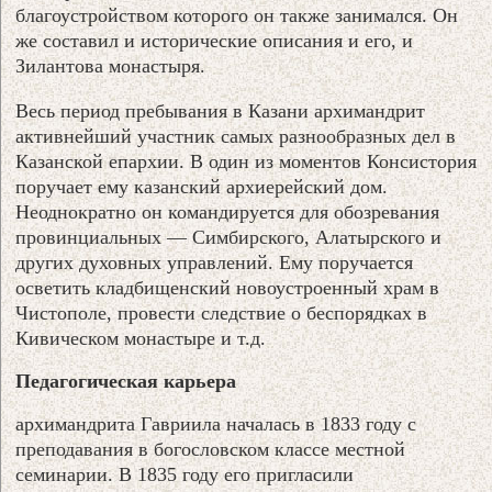
благоустройством которого он также занимался. Он
же составил и исторические описания и его, и
Зилантова монастыря.
Весь период пребывания в Казани архимандрит
активнейший участник самых разнообразных дел в
Казанской епархии. В один из моментов Консистория
поручает ему казанский архиерейский дом.
Неоднократно он командируется для обозревания
провинциальных — Симбирского, Алатырского и
других духовных управлений. Ему поручается
осветить кладбищенский новоустроенный храм в
Чистополе, провести следствие о беспорядках в
Кивическом монастыре и т.д.
Педагогическая карьера
архимандрита Гавриила началась в 1833 году с
преподавания в богословском классе местной
семинарии. В 1835 году его пригласили