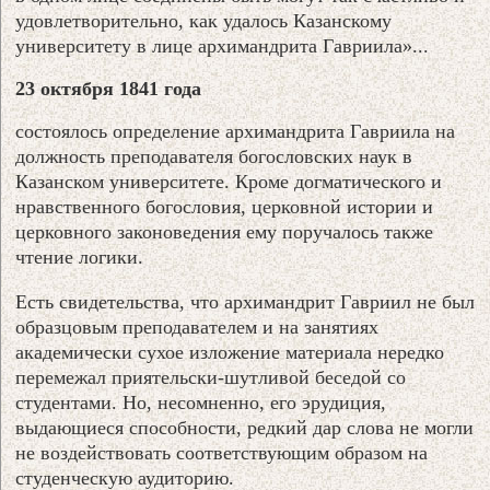
удовлетворительно, как удалось Казанскому
университету в лице архимандрита Гавриила»...
23 октября 1841 года
состоялось определение архимандрита Гавриила на
должность преподавателя богословских наук в
Казанском университете. Кроме догматического и
нравственного богословия, церковной истории и
церковного законоведения ему поручалось также
чтение логики.
Есть свидетельства, что архимандрит Гавриил не был
образцовым преподавателем и на занятиях
академически сухое изложение материала нередко
перемежал приятельски-шутливой беседой со
студентами. Но, несомненно, его эрудиция,
выдающиеся способности, редкий дар слова не могли
не воздействовать соответствующим образом на
студенческую аудиторию.