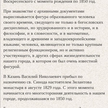
Воскресенского с момента рождения по 1850 год.
При знакомстве с архивными документами
вырисовывается фигура образованного человека
своего времени, сведущего не только в богословских
дисциплинах, но эрудированного и в истории, и в
философии, и в словесности, и в математике,
владеющего и древними и западноевропейскими
языками; человека, являющегося не только крупным
религиозным функционером, но и активно
участвующего, в других сферах жизнедеятельности
нашего города, в котором он был очень известной
фигурой.
В Казань Василий Николаевич прибыл по
назначению св. Синода настоятелем Зилантова
монастыря в августе 1829 года. С этого момента
начинается его многосторонняя деятельность в нашем
городе, продолжавшаяся по 1850 год.