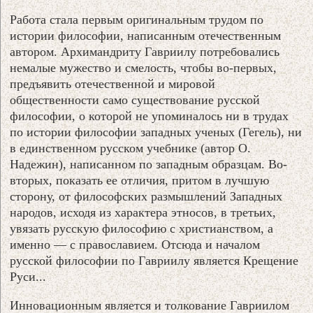
Работа стала первым оригинальным трудом по
истории философии, написанным отечественным
автором. Архимандриту Гавриилу потребовались
немалые мужество и смелость, чтобы во-первых,
предъявить отечественной и мировой
общественности само существование русской
философии, о которой не упоминалось ни в трудах
по истории философии западных ученых (Гегель), ни
в единственном русском учебнике (автор О.
Надежин), написанном по западным образцам. Во-
вторых, показать ее отличия, притом в лучшую
сторону, от философских размышлений Западных
народов, исходя из характера этносов, в третьих,
увязать русскую философию с христианством, а
именно — с православием. Отсюда и началом
русской философии по Гавриилу является Крещение
Руси...
Инновационным является и толкование Гавриилом