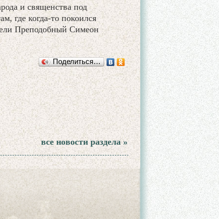
рода и священства под
м, где когда-то покоился
тели Преподобный Симеон
Поделиться…
все новости раздела »